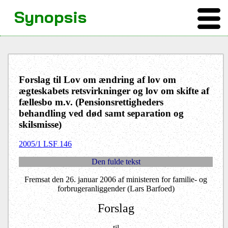
Synopsis
Forslag til Lov om ændring af lov om
ægteskabets retsvirkninger og lov om skifte af
fællesbo m.v. (Pensionsrettigheders
behandling ved død samt separation og
skilsmisse)
2005/1 LSF 146
Den fulde tekst
Fremsat den 26. januar 2006 af ministeren for familie- og
forbrugeranliggender (Lars Barfoed)
Forslag
til