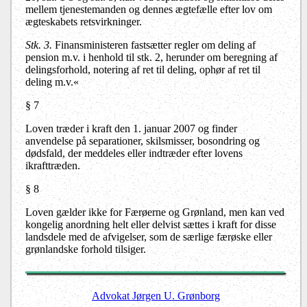
mellem tjenestemanden og dennes ægtefælle efter lov om
ægteskabets retsvirkninger.
Stk. 3.
Finansministeren fastsætter regler om deling af
pension m.v. i henhold til stk. 2, herunder om beregning af
delingsforhold, notering af ret til deling, ophør af ret til
deling m.v.«
§ 7
Loven træder i kraft den 1. januar 2007 og finder
anvendelse på separationer, skilsmisser, bosondring og
dødsfald, der meddeles eller indtræder efter lovens
ikrafttræden.
§ 8
Loven gælder ikke for Færøerne og Grønland, men kan ved
kongelig anordning helt eller delvist sættes i kraft for disse
landsdele med de afvigelser, som de særlige færøske eller
grønlandske forhold tilsiger.
Advokat Jørgen U. Grønborg