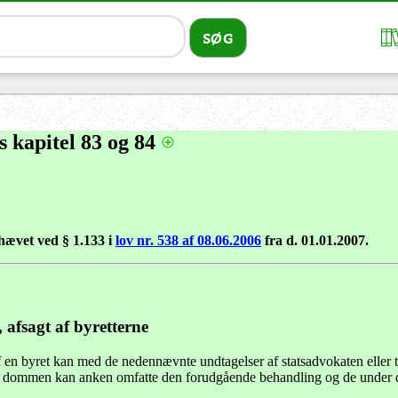
s kapitel 83 og 84
hævet ved § 1.133 i
lov nr. 538 af 08.06.2006
fra d. 01.01.2007.
afsagt af byretterne
n byret kan med de nedennævnte undtagelser af statsadvokaten eller til
ed dommen kan anken omfatte den forudgående behandling og de under d