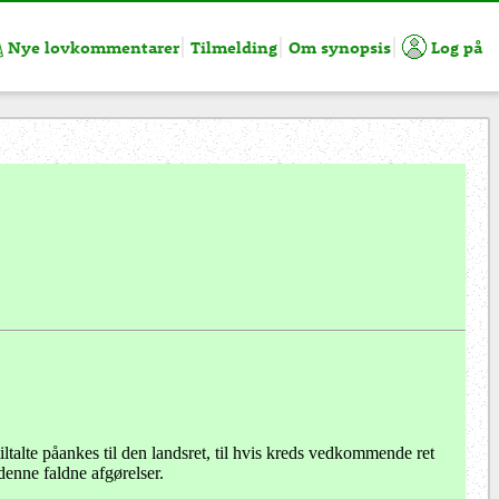
Nye lovkommentarer
Tilmelding
Om synopsis
Log på
talte påankes til den landsret, til hvis kreds vedkommende ret
enne faldne afgørelser.