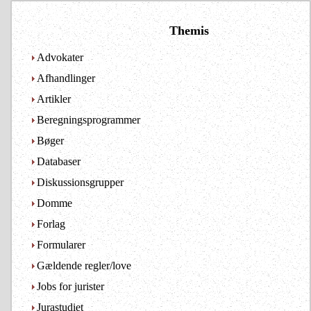
Themis
Advokater
Afhandlinger
Artikler
Beregningsprogrammer
Bøger
Databaser
Diskussionsgrupper
Domme
Forlag
Formularer
Gældende regler/love
Jobs for jurister
Jurastudiet