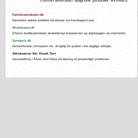
Familieadvokaten.dk
Danmarks største juridiske brevkasse om hverdagens jura.
MinAdvokat.dk
Erfarne familieadvokater skræddersyr testamenter og ægtepagter via internettet.
Synopsis.dk
Domsreferater, formularer mv., til hjælp for jurister i det daglige arbejde.
Advokaterne Skt. Knuds Torv
Advokatfirma i Århus med fokus på løsning af privatretlige problemer.