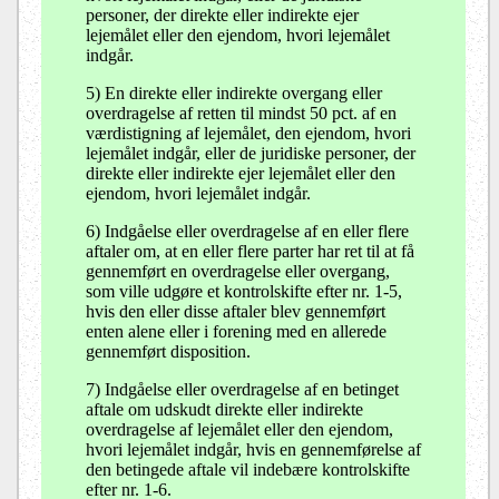
personer, der direkte eller indirekte ejer
lejemålet eller den ejendom, hvori lejemålet
indgår.
5) En direkte eller indirekte overgang eller
overdragelse af retten til mindst 50 pct. af en
værdistigning af lejemålet, den ejendom, hvori
lejemålet indgår, eller de juridiske personer, der
direkte eller indirekte ejer lejemålet eller den
ejendom, hvori lejemålet indgår.
6) Indgåelse eller overdragelse af en eller flere
aftaler om, at en eller flere parter har ret til at få
gennemført en overdragelse eller overgang,
som ville udgøre et kontrolskifte efter nr. 1-5,
hvis den eller disse aftaler blev gennemført
enten alene eller i forening med en allerede
gennemført disposition.
7) Indgåelse eller overdragelse af en betinget
aftale om udskudt direkte eller indirekte
overdragelse af lejemålet eller den ejendom,
hvori lejemålet indgår, hvis en gennemførelse af
den betingede aftale vil indebære kontrolskifte
efter nr. 1-6.