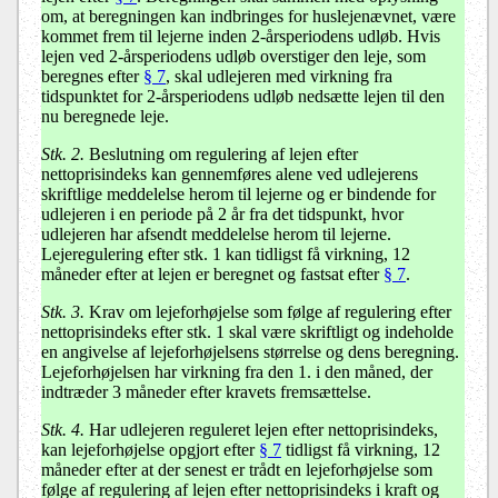
om, at beregningen kan indbringes for huslejenævnet, være
kommet frem til lejerne inden 2-årsperiodens udløb. Hvis
lejen ved 2-årsperiodens udløb overstiger den leje, som
beregnes efter
§ 7
, skal udlejeren med virkning fra
tidspunktet for 2-årsperiodens udløb nedsætte lejen til den
nu beregnede leje.
Stk. 2.
Beslutning om regulering af lejen efter
nettoprisindeks kan gennemføres alene ved udlejerens
skriftlige meddelelse herom til lejerne og er bindende for
udlejeren i en periode på 2 år fra det tidspunkt, hvor
udlejeren har afsendt meddelelse herom til lejerne.
Lejeregulering efter stk. 1 kan tidligst få virkning, 12
måneder efter at lejen er beregnet og fastsat efter
§ 7
.
Stk. 3.
Krav om lejeforhøjelse som følge af regulering efter
nettoprisindeks efter stk. 1 skal være skriftligt og indeholde
en angivelse af lejeforhøjelsens størrelse og dens beregning.
Lejeforhøjelsen har virkning fra den 1. i den måned, der
indtræder 3 måneder efter kravets fremsættelse.
Stk. 4.
Har udlejeren reguleret lejen efter nettoprisindeks,
kan lejeforhøjelse opgjort efter
§ 7
tidligst få virkning, 12
måneder efter at der senest er trådt en lejeforhøjelse som
følge af regulering af lejen efter nettoprisindeks i kraft og