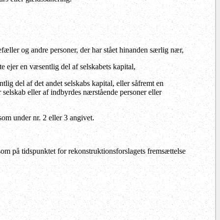
fæller og andre personer, der har stået hinanden særlig nær,
e ejer en væsentlig del af selskabets kapital,
tlig del af det andet selskabs kapital, eller såfremt en
r selskab eller af indbyrdes nærstående personer eller
som under nr. 2 eller 3 angivet.
som på tidspunktet for rekonstruktionsforslagets fremsættelse