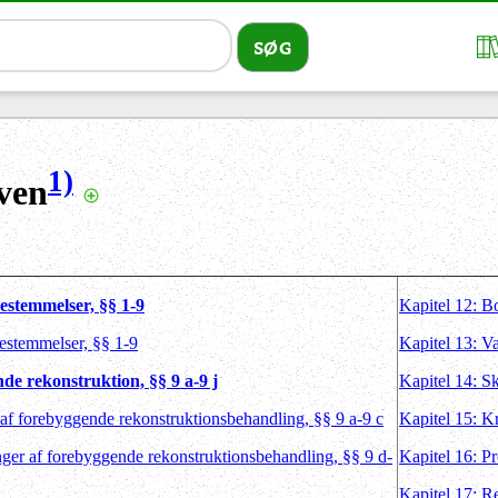
1)
ven
bestemmelser, §§ 1-9
Kapitel 12: B
bestemmelser, §§ 1-9
Kapitel 13: Va
de rekonstruktion, §§ 9 a-9 j
Kapitel 14: S
 af forebyggende rekonstruktionsbehandling, §§ 9 a-9 c
Kapitel 15: K
nger af forebyggende rekonstruktionsbehandling, §§ 9 d-
Kapitel 16: P
Kapitel 17: R