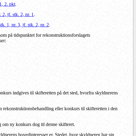
1, 2. pkt
.
2, jf. stk. 2, nr. 1
.
. 1, nr. 3, jf. stk. 2, nr. 2
.
 som på tidspunktet for rekonstruktionsforslagets
ser:
rs indgives til skifteretten på det sted, hvorfra skyldnerens
ekonstruktionsbehandling eller konkurs til skifteretten i den
 om ny konkurs dog til denne skifteret.
yldnerens hovedinteresser er. Stedet, hvor skyldneren har sin