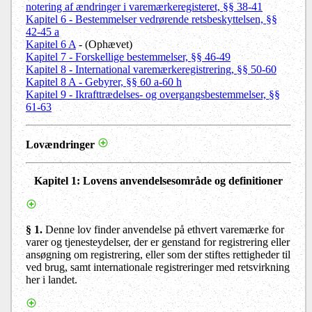
notering af ændringer i varemærkeregisteret, §§ 38-41
Kapitel 6 - Bestemmelser vedrørende retsbeskyttelsen, §§
42-45 a
Kapitel 6 A
- (Ophævet)
Kapitel 7 - Forskellige bestemmelser, §§ 46-49
Kapitel 8 - International varemærkeregistrering, §§ 50-60
Kapitel 8 A - Gebyrer, §§ 60 a-60 h
Kapitel 9 - Ikrafttrædelses- og overgangsbestemmelser, §§
61-63
Lovændringer
Kapitel 1: Lovens anvendelsesområde og definitioner
§ 1.
Denne lov finder anvendelse på ethvert varemærke for
varer og tjenesteydelser, der er genstand for registrering eller
ansøgning om registrering, eller som der stiftes rettigheder til
ved brug, samt internationale registreringer med retsvirkning
her i landet.