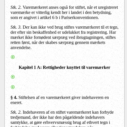
Stk. 2.
Varemærkeret anses også for stiftet, når et uregistreret
varemærke er vitterlig kendt her i landet i den betydning,
som er angivet i artikel 6 b i Pariserkonventionen.
Stk. 3.
Der kan ikke ved brug stiftes varemærkeret til et tegn,
der efter sin beskaffenhed er udelukket fra registrering. Har
mærket ikke fornødent særpræg ved ibrugtagningen, stiftes
retten først, når der skabes særpræg gennem mærkets
anvendelse.
Kapitel 1 A: Rettigheder knyttet til varemærker
§ 4.
Stiftelsen af en varemærkeret giver indehaveren en
eneret.
Stk. 2.
Indehaveren af en stiftet varemærkeret kan forbyde
tredjemand, der ikke har den pågældende indehavers
samtykke, at gøre erhvervsmæssig brug af ethvert tegn i