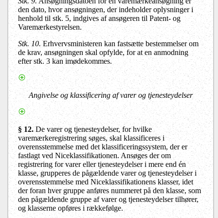
Stk. 9.
Ansøgningsdatoen for en varemærkeansøgning er
den dato, hvor ansøgningen, der indeholder oplysninger i
henhold til stk. 5, indgives af ansøgeren til Patent- og
Varemærkestyrelsen.
Stk. 10.
Erhvervsministeren kan fastsætte bestemmelser om
de krav, ansøgningen skal opfylde, for at en anmodning
efter stk. 3 kan imødekommes.
Angivelse og klassificering af varer og tjenesteydelser
§ 12.
De varer og tjenesteydelser, for hvilke
varemærkeregistrering søges, skal klassificeres i
overensstemmelse med det klassificeringssystem, der er
fastlagt ved Niceklassifikationen. Ansøges der om
registrering for varer eller tjenesteydelser i mere end én
klasse, grupperes de pågældende varer og tjenesteydelser i
overensstemmelse med Niceklassifikationens klasser, idet
der foran hver gruppe anføres nummeret på den klasse, som
den pågældende gruppe af varer og tjenesteydelser tilhører,
og klasserne opføres i rækkefølge.