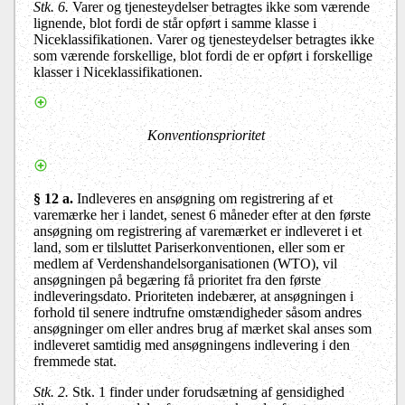
Stk. 6.
Varer og tjenesteydelser betragtes ikke som værende
lignende, blot fordi de står opført i samme klasse i
Niceklassifikationen. Varer og tjenesteydelser betragtes ikke
som værende forskellige, blot fordi de er opført i forskellige
klasser i Niceklassifikationen.
Konventionsprioritet
§ 12 a.
Indleveres en ansøgning om registrering af et
varemærke her i landet, senest 6 måneder efter at den første
ansøgning om registrering af varemærket er indleveret i et
land, som er tilsluttet Pariserkonventionen, eller som er
medlem af Verdenshandelsorganisationen (WTO), vil
ansøgningen på begæring få prioritet fra den første
indleveringsdato. Prioriteten indebærer, at ansøgningen i
forhold til senere indtrufne omstændigheder såsom andres
ansøgninger om eller andres brug af mærket skal anses som
indleveret samtidig med ansøgningens indlevering i den
fremmede stat.
Stk. 2.
Stk. 1 finder under forudsætning af gensidighed