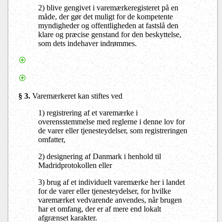
2) blive gengivet i varemærkeregisteret på en
måde, der gør det muligt for de kompetente
myndigheder og offentligheden at fastslå den
klare og præcise genstand for den beskyttelse,
som dets indehaver indrømmes.
§ 3.
Varemærkeret kan stiftes ved
1) registrering af et varemærke i
overensstemmelse med reglerne i denne lov for
de varer eller tjenesteydelser, som registreringen
omfatter,
2) designering af Danmark i henhold til
Madridprotokollen eller
3) brug af et individuelt varemærke her i landet
for de varer eller tjenesteydelser, for hvilke
varemærket vedvarende anvendes, når brugen
har et omfang, der er af mere end lokalt
afgrænset karakter.