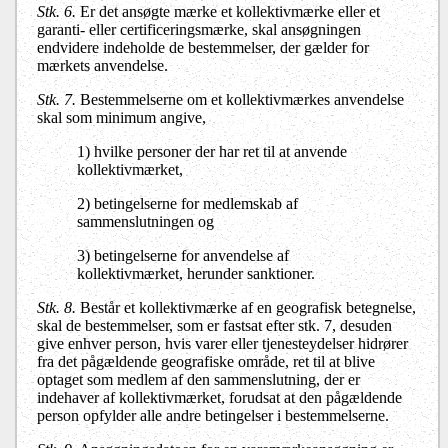
Stk. 6.
Er det ansøgte mærke et kollektivmærke eller et
garanti- eller certificeringsmærke, skal ansøgningen
endvidere indeholde de bestemmelser, der gælder for
mærkets anvendelse.
Stk. 7.
Bestemmelserne om et kollektivmærkes anvendelse
skal som minimum angive,
1) hvilke personer der har ret til at anvende
kollektivmærket,
2) betingelserne for medlemskab af
sammenslutningen og
3) betingelserne for anvendelse af
kollektivmærket, herunder sanktioner.
Stk. 8.
Består et kollektivmærke af en geografisk betegnelse,
skal de bestemmelser, som er fastsat efter stk. 7, desuden
give enhver person, hvis varer eller tjenesteydelser hidrører
fra det pågældende geografiske område, ret til at blive
optaget som medlem af den sammenslutning, der er
indehaver af kollektivmærket, forudsat at den pågældende
person opfylder alle andre betingelser i bestemmelserne.