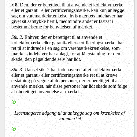
§ 8.
Den, der er berettiget til at anvende et kollektivmærke
eller et garanti- eller certificeringsmærke, kan kun anlægge
sag om varemærkekrænkelse, hvis mærkets indehaver har
givet sit samtykke hertil, medmindre andet er fastsat i
bestemmelserne for benyttelsen af mærket.
Stk. 2.
Enhver, der er berettiget til at anvende et
kollektivmærke eller garanti- eller certificeringsmærke, har
ret til at indtræde i en sag om varemærkekrænkelse, som
mærkets indehaver har anlagt, for at få erstatning for den
skade, den pågældende selv har lidt.
Stk. 3.
Uanset stk. 2 har indehaveren af et kollektivmærke
eller et garanti- eller certificeringsmærke ret til at kræve
erstatning på vegne af de personer, der er berettiget til at
anvende mærket, når disse personer har lidt skade som følge
af uberettiget anvendelse af mærket.
Licenstageres adgang til at anlægge sag om krænkelse af
varemærket