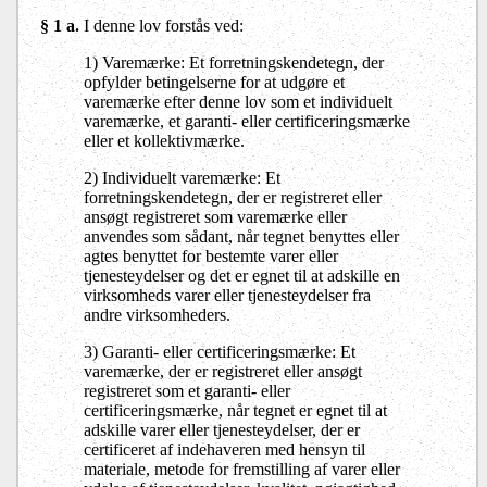
§ 1 a.
I denne lov forstås ved:
1) Varemærke: Et forretningskendetegn, der
opfylder betingelserne for at udgøre et
varemærke efter denne lov som et individuelt
varemærke, et garanti- eller certificeringsmærke
eller et kollektivmærke.
2) Individuelt varemærke: Et
forretningskendetegn, der er registreret eller
ansøgt registreret som varemærke eller
anvendes som sådant, når tegnet benyttes eller
agtes benyttet for bestemte varer eller
tjenesteydelser og det er egnet til at adskille en
virksomheds varer eller tjenesteydelser fra
andre virksomheders.
3) Garanti- eller certificeringsmærke: Et
varemærke, der er registreret eller ansøgt
registreret som et garanti- eller
certificeringsmærke, når tegnet er egnet til at
adskille varer eller tjenesteydelser, der er
certificeret af indehaveren med hensyn til
materiale, metode for fremstilling af varer eller