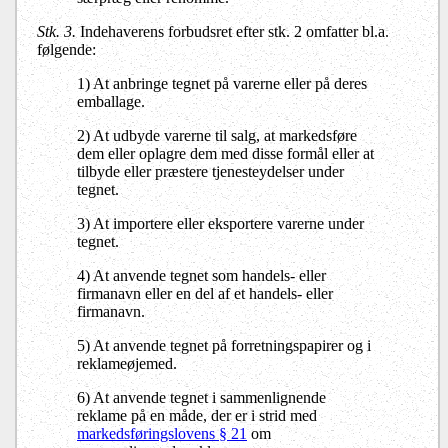
Stk. 3.
Indehaverens forbudsret efter stk. 2 omfatter bl.a.
følgende:
1) At anbringe tegnet på varerne eller på deres
emballage.
2) At udbyde varerne til salg, at markedsføre
dem eller oplagre dem med disse formål eller at
tilbyde eller præstere tjenesteydelser under
tegnet.
3) At importere eller eksportere varerne under
tegnet.
4) At anvende tegnet som handels- eller
firmanavn eller en del af et handels- eller
firmanavn.
5) At anvende tegnet på forretningspapirer og i
reklameøjemed.
6) At anvende tegnet i sammenlignende
reklame på en måde, der er i strid med
markedsføringslovens § 21
om