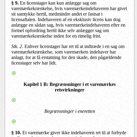
§ 9.
En licenstager kan kun anlægge sag om
varemærkekrænkelse, hvis varemærkeindehaveren har givet
sit samtykke hertil, medmindre andet er fastsat i
licensaftalen. Indehaveren af en eksklusiv licens kan dog
anlægge en sådan sag, hvis varemærkeindehaveren efter en
formel opfordring hertil ikke selv anlægger sag om
varemærkekrænkelse inden for en rimelig frist.
Stk. 2.
Enhver licenstager har ret til at indtræde i en sag om
varemærkekrænkelse, som varemærkets indehaver har
anlagt, for at få erstatning for den skade, den pågældende
licenstager selv har lidt.
Kapitel 1 B: Begrænsninger i et varemærkes
retsvirkninger
Begrænsninger i eneretten
§ 10.
Et varemærke giver ikke indehaveren ret til at forbyde