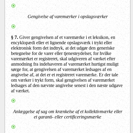
Gengivelse af varemærker i opslagsværker
§ 7.
Giver gengivelsen af et varemærke i et leksikon, en
encyklopædi eller et lignende opslagsværk i trykt eller
elektronisk form det indtryk, at det udgør den generiske
betegnelse for de varer eller tjenesteydelser, for hvilke
varemærket er registreret, skal udgiveren af værket efter
anmodning fra indehaveren af varemærket hurtigst muligt
sørge for, at gengivelsen af varemærket ledsages af en
angivelse af, at det er et registreret varemærke. Er der tale
om værker i trykt form, skal gengivelsen af varemærket
ledsages af den nævnte angivelse senest i den næste udgave
af værket.
Anlæggelse af sag om krænkelse af et kollektivmærke eller
et garanti- eller certificeringsmærke