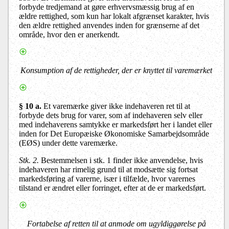
forbyde tredjemand at gøre erhvervsmæssig brug af en
ældre rettighed, som kun har lokalt afgrænset karakter, hvis
den ældre rettighed anvendes inden for grænserne af det
område, hvor den er anerkendt.
Konsumption af de rettigheder, der er knyttet til varemærket
§ 10 a.
Et varemærke giver ikke indehaveren ret til at
forbyde dets brug for varer, som af indehaveren selv eller
med indehaverens samtykke er markedsført her i landet eller
inden for Det Europæiske Økonomiske Samarbejdsområde
(EØS) under dette varemærke.
Stk. 2.
Bestemmelsen i stk. 1 finder ikke anvendelse, hvis
indehaveren har rimelig grund til at modsætte sig fortsat
markedsføring af varerne, især i tilfælde, hvor varernes
tilstand er ændret eller forringet, efter at de er markedsført.
Fortabelse af retten til at anmode om ugyldiggørelse på