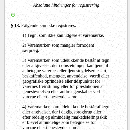
Absolutte hindringer for registrering
§ 13.
Følgende kan ikke registreres:
1) Tegn, som ikke kan udgøre et varemærke.
2) Varemærker, som mangler fornødent
særpræg.
3) Varemærker, som udelukkende består af tegn
eller angivelser, der i omsætningen kan tjene til
at betegne varernes eller tjenesteydelsernes art,
beskaffenhed, mængde, anvendelse, værdi eller
geografiske oprindelse eller tidspunktet for
varernes fremstilling eller for præstationen af
tjenesteydelsen eller andre egenskaber ved
varerne eller tjenesteydelserne.
4) Varemærker, som udelukkende består af tegn
eller angivelser, der i daglig sprogbrug eller
efter redelig og almindelig markedsføringsskik
er blevet almindelige som betegnelse for
varerne eller tjenesteydelserne.