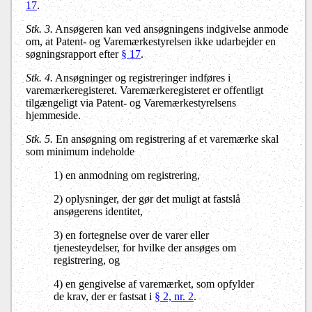
17
.
Stk. 3.
Ansøgeren kan ved ansøgningens indgivelse anmode
om, at Patent- og Varemærkestyrelsen ikke udarbejder en
søgningsrapport efter
§ 17
.
Stk. 4.
Ansøgninger og registreringer indføres i
varemærkeregisteret. Varemærkeregisteret er offentligt
tilgængeligt via Patent- og Varemærkestyrelsens
hjemmeside.
Stk. 5.
En ansøgning om registrering af et varemærke skal
som minimum indeholde
1) en anmodning om registrering,
2) oplysninger, der gør det muligt at fastslå
ansøgerens identitet,
3) en fortegnelse over de varer eller
tjenesteydelser, for hvilke der ansøges om
registrering, og
4) en gengivelse af varemærket, som opfylder
de krav, der er fastsat i
§ 2, nr. 2
.