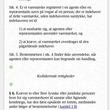
Stk. 4.
Er et varemærke registreret i en agents eller en
repræsentants navn på vegne af en person, der er indehaver
af dette varemærke, uden indehaverens samtykke, har
indehaveren ret til
1) at modsætte sig, at agenten eller
repræsentanten anvender varemærket, og
2) at kræve, at varemærket overdrages til den
pågældende indehaver.
Stk. 5.
Bestemmelsen i stk. 4 finder ikke anvendelse, når
agenten eller repræsentanten kan begrunde sin handling.
Kolliderende rettigheder
§ 6.
Kræver to eller flere fysiske eller juridiske personer
hver for sig varemærkeret til samme eller lignende
kendetegn, har den først opståede ret fortrin, medmindre
andet følger af bestemmelserne i
kapitel 1 B
.