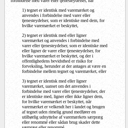
forbindelse med varer eller tjenesteydelser, når
1) tegnet er identisk med varemærket og
anvendes i forbindelse med varer eller
tjenesteydelser, som er identiske med dem, for
hvilke varemærket er beskyttet,
2) tegnet er identisk med eller ligner
varemærket og anvendes i forbindelse med
varer eller tjenesteydelser, som er identiske med
eller ligner de varer eller tjenesteydelser, for
hvilke varemærket er beskyttet, og der i
offentlighedens bevidsthed er risiko for
forveksling, herunder at der antages at være en
forbindelse mellem tegnet og varemærket, eller
3) tegnet er identisk med eller ligner
varemærket, uanset om det anvendes i
forbindelse med varer eller tjenesteydelser, der
er identiske med, ligner eller ikke ligner dem,
for hvilke varemærket er beskyttet, når
varemærket er velkendt her i landet og brugen
af tegnet uden rimelig grund medfører en
utilbørlig udnyttelse af varemærkets særpræg
eller renommé eller sådan brug skader dette
særpræg eller renommé.