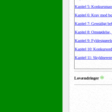
Kapitel 5: Konkursmas
Kapitel 6: Krav mod bo
Kapitel 7: Gensidigt be
Kapitel 8: Omstødelse,
Kapitel 9: Fyldestgørels
Kapitel 10: Konkursor
Kapitel 11: Skyldnerens
Lovændringer