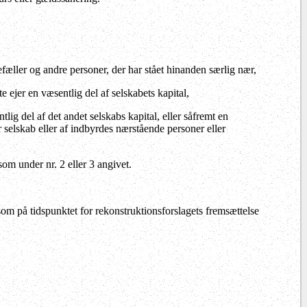
fæller og andre personer, der har stået hinanden særlig nær,
e ejer en væsentlig del af selskabets kapital,
tlig del af det andet selskabs kapital, eller såfremt en
r selskab eller af indbyrdes nærstående personer eller
som under nr. 2 eller 3 angivet.
som på tidspunktet for rekonstruktionsforslagets fremsættelse