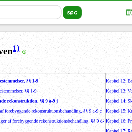
1)
ven
bestemmelser, §§ 1-9
Kapitel 12: B
bestemmelser, §§ 1-9
Kapitel 13: Va
de rekonstruktion, §§ 9 a-9 j
Kapitel 14: S
 af forebyggende rekonstruktionsbehandling, §§ 9 a-9 c
Kapitel 15: K
nger af forebyggende rekonstruktionsbehandling, §§ 9 d-
Kapitel 16: P
Kapitel 17: R