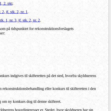
1, 2. pkt
.
2, jf. stk. 2, nr. 1
.
. 1, nr. 3, jf. stk. 2, nr. 2
.
 som på tidspunktet for rekonstruktionsforslagets
ser:
rs indgives til skifteretten på det sted, hvorfra skyldnerens
ekonstruktionsbehandling eller konkurs til skifteretten i den
 om ny konkurs dog til denne skifteret.
yldnerens hovedinteresser er. Stedet, hvor skyldneren har sin