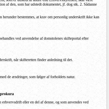
tion af den, som har udstedt dokumentet, jf. dog stk. 2. Sådanne
an herunder bestemmes, at krav om personlig underskrift ikke kan
handles ved anvendelse af domstolenes skifteportal efter
skrift, når skifteretten finder anledning til det.
med de ændringer, som følger af forholdets natur.
 prokura
erhvervsdrift eller en del af denne, og som anvendes ved