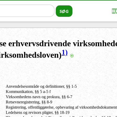
se erhvervsdrivende virksomhed
1)
irksomhedsloven)
Anvendelsesområde og definitioner, §§ 1-5
Kommunikation, §§ 5 a-5 f
Virksomhedens navn og prokura, §§ 6-7
Retsevneregistrering, §§ 8-9
Registrering, offentliggørelse, opbevaring af virksomhedsdokumenter,
Ledelsens og revisors pligter, §§ 18-19