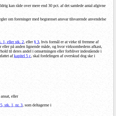
drig kan råde over mere end 30 pct. af det samlede antal afgivne
 regler om foreninger med begrænset ansvar tilsvarende anvendelse
k. 1, eller stk. 2
, eller
§ 3
, hvis formål er at virke til fremme af
er eller på anden lignende måde, og hvor virksomhedens afkast,
hold til deres andel i omsætningen eller forbliver indestående i
fattet af
kapitel 5 c
, skal fordelingen af overskud dog ske i
ansat, eller
, stk. 1, nr. 3
, som deltagerne i