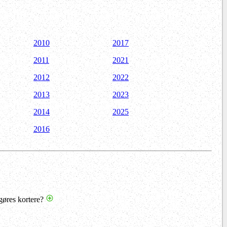
2010
2017
2011
2021
2012
2022
2013
2023
2014
2025
2016
gøres kortere?