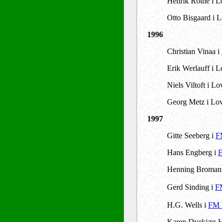
Henrik Rothe i Lo
Otto Bisgaard i L
1996
Christian Vinaa i
Erik Werlauff i L
Niels Viltoft i 
Georg Metz i Lov
1997
Gitte Seeberg i
F
Hans Engberg i
F
Henning Broman
Gerd Sinding i
F
H.G. Wells i
FM 
Karen Dyekjær-Ha