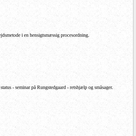
dsmetode i en hensigtsmæssig procesordning.
 status - seminar på Rungstedgaard - retshjælp og småsager.