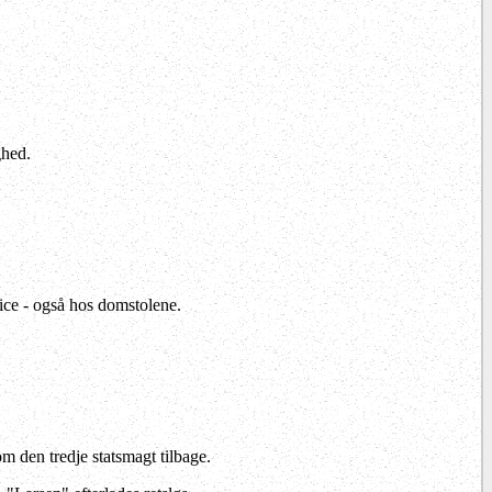
ghed.
ice - også hos domstolene.
den tredje statsmagt tilbage.