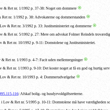
ov & Ret nr. 1/1992 p. 37-38: Noget om dommere
& Ret nr. 1/1992 p. 38: Advokaterne og dommerstanden
Lov & Ret nr. 3/1992 p. 33: Justitsministeriet og dommerne
v & Ret nr. 5/1992 p. 27: Mere om advokat Folmer Reindels troværdi
v & Ret nr. 10/1992 p. 9-11: Domstolene og Justitsministeriet.
v & Ret nr. 1/1993 p. 4-7: Facit uden mellemregninger
 & Ret nr. 1/1993 p. 9-10: Det koster noget at få en god og hurtig serv
 Lov & Ret nr. 10/1993 p. 4: Dommerudvælgelse
95.115-116
: Afskaf bolig- og husdyrvoldgiftsretterne.
i Lov & Ret nr. 5/1995 p. 10-11: Domstolene må have værdigheden som 