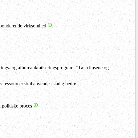
esponderende virksomhed
rings- og afbureaukratiseringsprogram: "Tæl clipsene og
s ressourcer skal anvendes stadig bedre.
 politiske proces
?