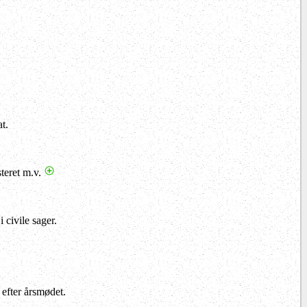
t.
teret m.v.
civile sager.
 efter årsmødet.