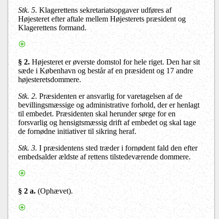
Stk. 5.
Klagerettens sekretariatsopgaver udføres af
Højesteret efter aftale mellem Højesterets præsident og
Klagerettens formand.
§ 2.
Højesteret er øverste domstol for hele riget. Den har sit
sæde i København og består af en præsident og 17 andre
højesteretsdommere.
Stk. 2.
Præsidenten er ansvarlig for varetagelsen af de
bevillingsmæssige og administrative forhold, der er henlagt
til embedet. Præsidenten skal herunder sørge for en
forsvarlig og hensigtsmæssig drift af embedet og skal tage
de fornødne initiativer til sikring heraf.
Stk. 3.
I præsidentens sted træder i fornødent fald den efter
embedsalder ældste af rettens tilstedeværende dommere.
§ 2 a.
(Ophævet).