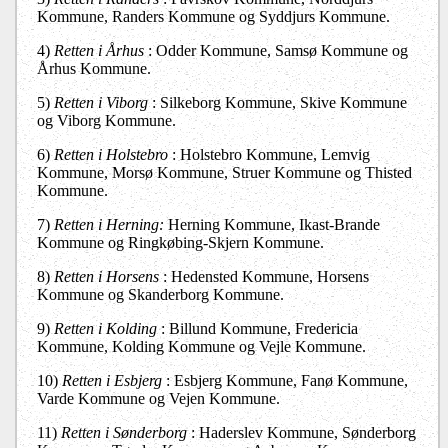
Kommune, Randers Kommune og Syddjurs Kommune.
4)
Retten i Århus
: Odder Kommune, Samsø Kommune og
Århus Kommune.
5)
Retten i Viborg
: Silkeborg Kommune, Skive Kommune
og Viborg Kommune.
6)
Retten i Holstebro
: Holstebro Kommune, Lemvig
Kommune, Morsø Kommune, Struer Kommune og Thisted
Kommune.
7)
Retten i Herning:
Herning Kommune, Ikast-Brande
Kommune og Ringkøbing-Skjern Kommune.
8)
Retten i Horsens
: Hedensted Kommune, Horsens
Kommune og Skanderborg Kommune.
9)
Retten i Kolding
: Billund Kommune, Fredericia
Kommune, Kolding Kommune og Vejle Kommune.
10)
Retten i Esbjerg
: Esbjerg Kommune, Fanø Kommune,
Varde Kommune og Vejen Kommune.
11)
Retten i Sønderborg
: Haderslev Kommune, Sønderborg