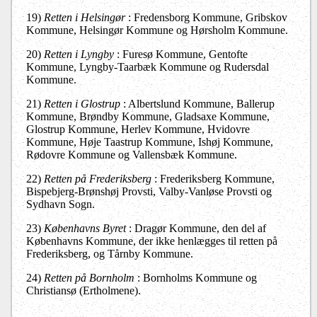
19)
Retten i Helsingør
: Fredensborg Kommune, Gribskov
Kommune, Helsingør Kommune og Hørsholm Kommune.
20)
Retten i Lyngby
: Furesø Kommune, Gentofte
Kommune, Lyngby-Taarbæk Kommune og Rudersdal
Kommune.
21)
Retten i Glostrup
: Albertslund Kommune, Ballerup
Kommune, Brøndby Kommune, Gladsaxe Kommune,
Glostrup Kommune, Herlev Kommune, Hvidovre
Kommune, Høje Taastrup Kommune, Ishøj Kommune,
Rødovre Kommune og Vallensbæk Kommune.
22)
Retten på Frederiksberg
: Frederiksberg Kommune,
Bispebjerg-Brønshøj Provsti, Valby-Vanløse Provsti og
Sydhavn Sogn.
23)
Københavns Byret
: Dragør Kommune, den del af
Københavns Kommune, der ikke henlægges til retten på
Frederiksberg, og Tårnby Kommune.
24)
Retten på Bornholm
: Bornholms Kommune og
Christiansø (Ertholmene).