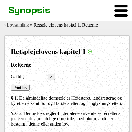
Synopsis
»Lovsamling
» Retsplejelovens kapitel 1. Retterne
Retsplejelovens kapitel 1
Retterne
Gå til §
>
§ 1.
De almindelige domstole er Højesteret, landsretterne og
byretterne samt Sø- og Handelsretten og Tinglysningsretten.
Stk. 2.
Denne lovs regler finder alene anvendelse på rettens
pleje ved de almindelige domstole, medmindre andet er
bestemt i denne eller anden lov.