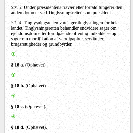
Stk. 3.
Under præsidentens fravær eller forfald fungerer den
anden dommer ved Tinglysningsretten som præsident.
Stk. 4.
Tinglysningsretten varetager tinglysningen for hele
landet. Tinglysningsretten behandler endvidere sager om
ejendomsdom efter forudgående offentlig indkaldelse og
sager om mortifikation af værdipapirer, servitutter,
brugsrettigheder og grundbyrder.
§ 18 a
.
(
Ophævet).
§ 18 b
.
(
Ophævet).
§ 18 c
.
(Ophævet).
§ 18 d
.
(Ophævet).