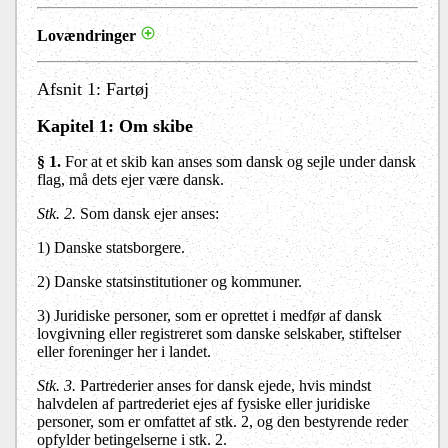
Lovændringer
Afsnit 1: Fartøj
Kapitel 1
: Om skibe
§ 1.
For at et skib kan anses som dansk og sejle under dansk
flag, må dets ejer være dansk.
Stk. 2.
Som dansk ejer anses:
1)
Danske statsborgere.
2)
Danske statsinstitutioner og kommuner.
3)
Juridiske personer, som er oprettet i medfør af dansk
lovgivning eller registreret som danske selskaber, stiftelser
eller foreninger her i landet.
Stk. 3.
Partrederier anses for dansk ejede, hvis mindst
halvdelen af partrederiet ejes af fysiske eller juridiske
personer, som er omfattet af stk. 2, og den bestyrende reder
opfylder betingelserne i stk. 2.