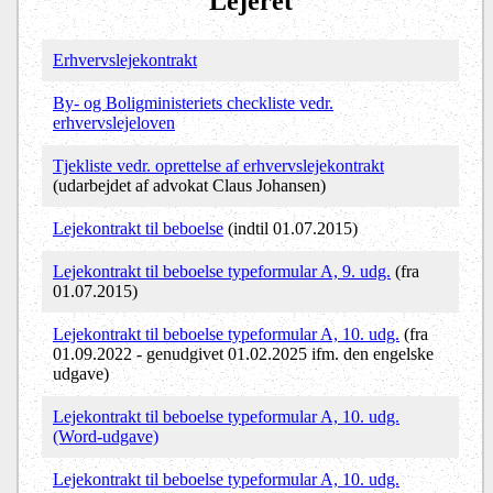
Lejeret
Erhvervslejekontrakt
By- og Boligministeriets checkliste vedr.
erhvervslejeloven
Tjekliste vedr. oprettelse af erhvervslejekontrakt
(udarbejdet af advokat Claus Johansen)
Lejekontrakt til beboelse
(indtil 01.07.2015)
Lejekontrakt til beboelse typeformular A, 9. udg.
(fra
01.07.2015)
Lejekontrakt til beboelse typeformular A, 10. udg.
(fra
01.09.2022 - genudgivet 01.02.2025 ifm. den engelske
udgave)
Lejekontrakt til beboelse typeformular A, 10. udg.
(Word-udgave)
Lejekontrakt til beboelse typeformular A, 10. udg.