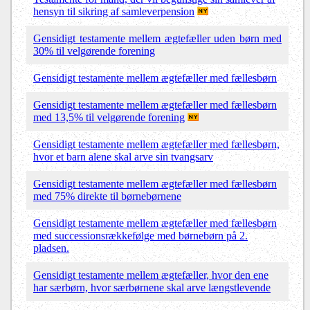
hensyn til sikring af samleverpension
Gensidigt testamente mellem ægtefæller uden børn med
30% til velgørende forening
Gensidigt testamente mellem ægtefæller med fællesbørn
Gensidigt testamente mellem ægtefæller med fællesbørn
med 13,5% til velgørende forening
Gensidigt testamente mellem ægtefæller med fællesbørn,
hvor et barn alene skal arve sin tvangsarv
Gensidigt testamente mellem ægtefæller med fællesbørn
med 75% direkte til børnebørnene
Gensidigt testamente mellem ægtefæller med fællesbørn
med successionsrækkefølge med børnebørn på 2.
pladsen.
Gensidigt testamente mellem ægtefæller, hvor den ene
har særbørn, hvor særbørnene skal arve længstlevende