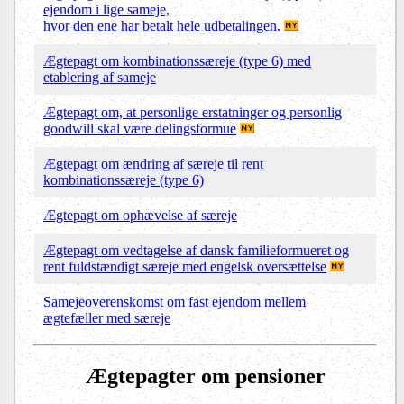
ejendom i lige sameje,
hvor den ene har betalt hele udbetalingen.
Ægtepagt om kombinationssæreje (type 6) med
etablering af sameje
Ægtepagt om, at personlige erstatninger og personlig
goodwill skal være delingsformue
Ægtepagt om ændring af særeje til rent
kombinationssæreje (type 6)
Ægtepagt om ophævelse af særeje
Ægtepagt om vedtagelse af dansk familieformueret og
rent fuldstændigt særeje med engelsk oversættelse
Samejeoverenskomst om fast ejendom mellem
ægtefæller med særeje
Ægtepagter om pensioner