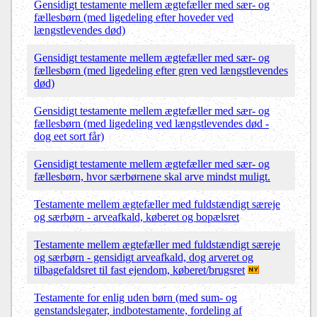
Gensidigt testamente mellem ægtefæller med sær- og
fællesbørn (med ligedeling efter hoveder ved
længstlevendes død)
Gensidigt testamente mellem ægtefæller med sær- og
fællesbørn (med ligedeling efter gren ved længstlevendes
død)
Gensidigt testamente mellem ægtefæller med sær- og
fællesbørn (med ligedeling ved længstlevendes død -
dog eet sort får)
Gensidigt testamente mellem ægtefæller med sær- og
fællesbørn, hvor særbørnene skal arve mindst muligt.
Testamente mellem ægtefæller med fuldstændigt særeje
og særbørn - arveafkald, køberet og bopælsret
Testamente mellem ægtefæller med fuldstændigt særeje
og særbørn - gensidigt arveafkald, dog arveret og
tilbagefaldsret til fast ejendom, køberet/brugsret
Testamente for enlig uden børn (med sum- og
genstandslegater, indbotestamente, fordeling af