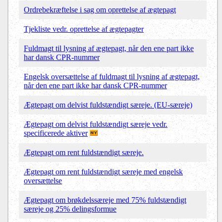
Ordrebekræftelse i sag om oprettelse af ægtepagt
Tjekliste vedr. oprettelse af ægtepagter
Fuldmagt til lysning af ægtepagt, når den ene part ikke
har dansk CPR-nummer
Engelsk oversættelse af fuldmagt til lysning af ægtepagt,
når den ene part ikke har dansk CPR-nummer
Ægtepagt om delvist fuldstændigt særeje. (EU-særeje)
Ægtepagt om delvist fuldstændigt særeje vedr.
specificerede aktiver
Ægtepagt om rent fuldstændigt særeje.
Ægtepagt om rent fuldstændigt særeje med engelsk
oversættelse
Ægtepagt om brøkdelssæreje med 75% fuldstændigt
særeje og 25% delingsformue