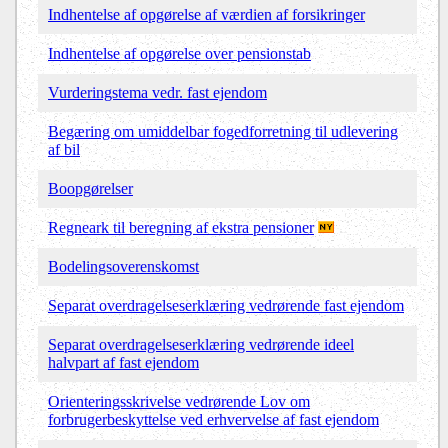
Indhentelse af opgørelse af værdien af forsikringer
Indhentelse af opgørelse over pensionstab
Vurderingstema vedr. fast ejendom
Begæring om umiddelbar fogedforretning til udlevering
af bil
Boopgørelser
Regneark til beregning af ekstra pensioner
Bodelingsoverenskomst
Separat overdragelseserklæring vedrørende fast ejendom
Separat overdragelseserklæring vedrørende ideel
halvpart af fast ejendom
Orienteringsskrivelse vedrørende Lov om
forbrugerbeskyttelse ved erhvervelse af fast ejendom