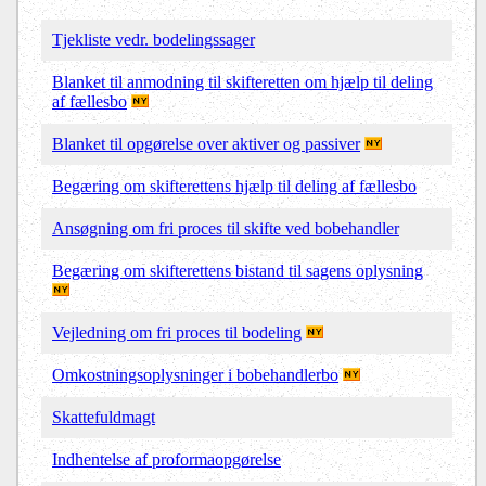
Tjekliste vedr. bodelingssager
Blanket til anmodning til skifteretten om hjælp til deling
af fællesbo
Blanket til opgørelse over aktiver og passiver
Begæring om skifterettens hjælp til deling af fællesbo
Ansøgning om fri proces til skifte ved bobehandler
Begæring om skifterettens bistand til sagens oplysning
Vejledning om fri proces til bodeling
Omkostningsoplysninger i bobehandlerbo
Skattefuldmagt
Indhentelse af proformaopgørelse