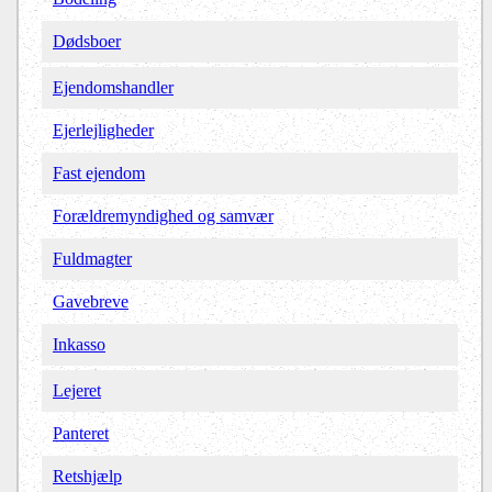
Dødsboer
Ejendomshandler
Ejerlejligheder
Fast ejendom
Forældremyndighed og samvær
Fuldmagter
Gavebreve
Inkasso
Lejeret
Panteret
Retshjælp