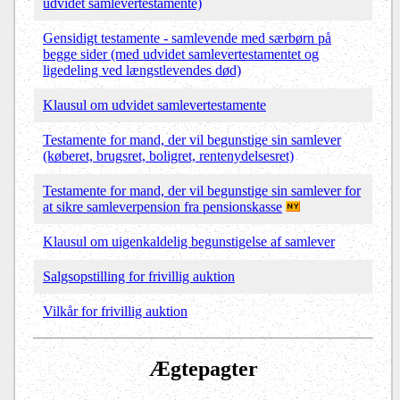
udvidet samlevertestamente)
Gensidigt testamente - samlevende med særbørn på
begge sider (med udvidet samlevertestamentet og
ligedeling ved længstlevendes død)
Klausul om udvidet samlevertestamente
Testamente for mand, der vil begunstige sin samlever
(køberet, brugsret, boligret, rentenydelsesret)
Testamente for mand, der vil begunstige sin samlever for
at sikre samleverpension fra pensionskasse
Klausul om uigenkaldelig begunstigelse af samlever
Salgsopstilling for frivillig auktion
Vilkår for frivillig auktion
Ægtepagter