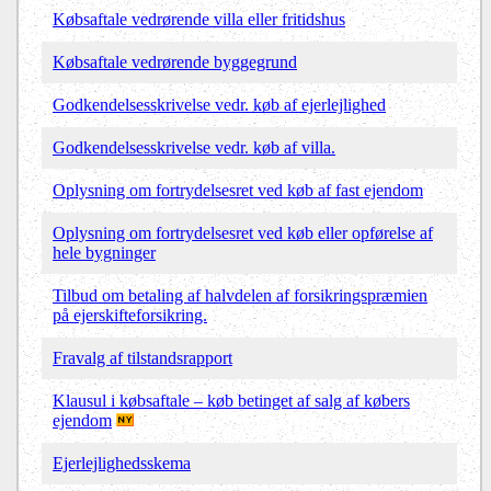
Købsaftale vedrørende villa eller fritidshus
Købsaftale vedrørende byggegrund
Godkendelsesskrivelse vedr. køb af ejerlejlighed
Godkendelsesskrivelse vedr. køb af villa.
Oplysning om fortrydelsesret ved køb af fast ejendom
Oplysning om fortrydelsesret ved køb eller opførelse af
hele bygninger
Tilbud om betaling af halvdelen af forsikringspræmien
på ejerskifteforsikring.
Fravalg af tilstandsrapport
Klausul i købsaftale – køb betinget af salg af købers
ejendom
Ejerlejlighedsskema