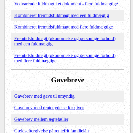
Vedvarende fuldmagt i et dokument - flere fuldmægtige
Kombineret fremtidsfuldmagt med een fuldmægtig
Kombineret fremtidsfuldmagt med flere fuldmægtige
Fremtidsfuldmagt (økonomiske og personlige forhold)
med een fuldmægtig
Fremtidsfuldmagt (økonomiske og personlige forhold)
med flere fuldmægtige
Gavebreve
Gavebrev med gave til umyndig
Gavebrev med rentenydelse for giver
Gavebrev mellem ægtefæller
Gældseftergivelse på rentefrit familielån