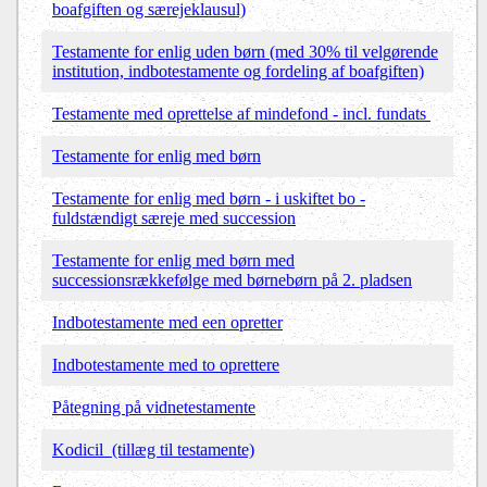
boafgiften og særejeklausul)
Testamente for enlig uden børn (med 30% til velgørende
institution, indbotestamente og fordeling af boafgiften)
Testamente med oprettelse af mindefond - incl. fundats
Testamente for enlig med børn
Testamente for enlig med børn - i uskiftet bo -
fuldstændigt særeje med succession
Testamente for enlig med børn med
successionsrækkefølge med børnebørn på 2. pladsen
Indbotestamente med een opretter
Indbotestamente med to oprettere
Påtegning på vidnetestamente
Kodicil (tillæg til testamente)