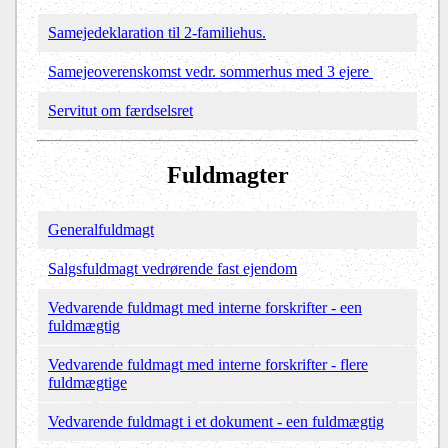
Samejedeklaration til 2-familiehus.
Samejeoverenskomst vedr. sommerhus med 3 ejere
Servitut om færdselsret
Fuldmagter
Generalfuldmagt
Salgsfuldmagt vedrørende fast ejendom
Vedvarende fuldmagt med interne forskrifter - een
fuldmægtig
Vedvarende fuldmagt med interne forskrifter - flere
fuldmægtige
Vedvarende fuldmagt i et dokument - een fuldmægtig