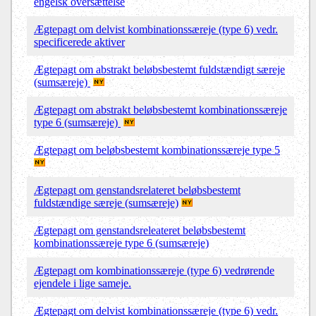
engelsk oversættelse
Ægtepagt om delvist kombinationssæreje (type 6) vedr.
specificerede aktiver
Ægtepagt om abstrakt beløbsbestemt fuldstændigt særeje
(sumsæreje)
Ægtepagt om abstrakt beløbsbestemt kombinationssæreje
type 6 (sumsæreje)
Ægtepagt om
beløbsbestemt kombinationssæreje type 5
Ægtepagt om genstandsrelateret beløbsbestemt
fuldstændige særeje (sumsæreje)
Ægtepagt om genstandsreleateret beløbsbestemt
kombinationssæreje type 6 (sumsæreje)
Ægtepagt om kombinationssæreje (type 6) vedrørende
ejendele i lige sameje.
Ægtepagt om delvist kombinationssæreje (type 6) vedr.