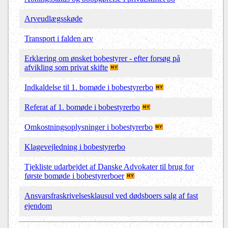
Arveudlægsskøde
Transport i falden arv
Erklæring om ønsket bobestyrer - efter forsøg på
afvikling som privat skifte
Indkaldelse til 1. bomøde i bobestyrerbo
Referat af 1. bomøde i bobestyrerbo
Omkostningsoplysninger i bobestyrerbo
Klagevejledning i bobestyrerbo
Tjekliste udarbejdet af Danske Advokater til brug for
første bomøde i bobestyrerboer
Ansvarsfraskrivelsesklausul ved dødsboers salg af fast
ejendom