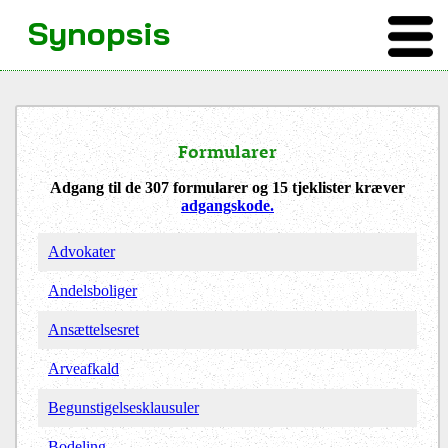
Synopsis
Formularer
Adgang til de 307 formularer og 15 tjeklister kræver
adgangskode.
Advokater
Andelsboliger
Ansættelsesret
Arveafkald
Begunstigelsesklausuler
Bodeling