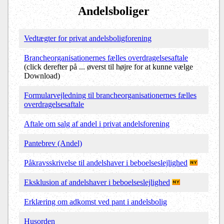
Andelsboliger
Vedtægter for privat andelsboligforening
Brancheorganisationernes fælles overdragelsesaftale
(click derefter på ... øverst til højre for at kunne vælge
Download)
Formularvejledning til brancheorganisationernes fælles
overdragelsesaftale
Aftale om salg af andel i privat andelsforening
Pantebrev (Andel)
Påkravsskrivelse til andelshaver i beboelseslejlighed
Eksklusion af andelshaver i beboelseslejlighed
Erklæring om adkomst ved pant i andelsbolig
Husorden