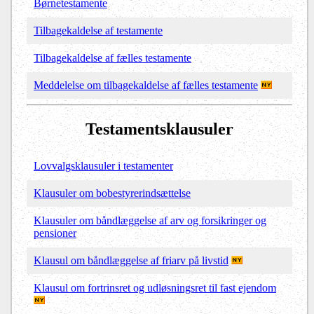
Børnetestamente
Tilbagekaldelse af testamente
Tilbagekaldelse af fælles testamente
Meddelelse om tilbagekaldelse af fælles testamente
Testamentsklausuler
Lovvalgsklausuler i testamenter
Klausuler om bobestyrerindsættelse
Klausuler om båndlæggelse af arv og forsikringer og
pensioner
Klausul om båndlæggelse af friarv på livstid
K
lausul om fortrinsret
og udløsningsret
til fast ejendom