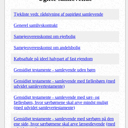
Tjekliste vedr. rådgivning af papirløst samlevende
Generel samlivskontrakt
Samejeoverenskomst om ejerbolig
Samejeoverenskomst om andelsbolig
Købsaftale på ideel halvpart af fast ejendom
Gensidigt testamente - samlevende uden børn
Gensidigt testamente - samlevende med fællesbørn (med
udvidet samlevertestamente)
Gensidigt testamente - samlevende med sær- og
fællesbørn, hvor særbørnene skal arve mindst muligt
(med udvidet samlevertestamente)
Gensidigt testamente - samlevende med særbørn på den
ene side, hvor særbørnene skal arve længstlevende
(med