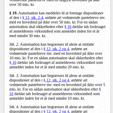
over 50 mio. kr.
§ 19.
Autorisation kan meddeles til at foretage dispositioner
af den i
§ 12, stk. 2-4
, anførte art vedrørende pantebreve mv.
med en hovedstol på ikke over 50 mio. kr. For en sådan
autorisation skal sikkerheden efter
§ 16
dække tab forårsaget
af anmelderens virksomhed som anmelder inden for et år
med mindst 30 mio. kr.
Stk. 2.
Autorisation kan begrænses til alene at omfatte
dispositioner af den i
§ 12, stk. 2 og 4
, anførte art
vedrørende pantebreve mv. med en hovedstol på ikke over
10 mio. kr. For en sådan autorisation skal sikkerheden efter
§ 16
dække tab forårsaget af anmelderens virksomhed som
anmelder inden for et år med mindst 20 mio. kr.
Stk. 3.
Autorisation kan begrænses til alene at omfatte
dispositioner af den i
§ 12, stk. 2 og 4
, anførte art
vedrørende pantebreve mv. med en hovedstol på ikke over 5
mio. kr. For en sådan autorisation skal sikkerheden efter
§
16
dække tab forårsaget af anmelderens virksomhed som
anmelder inden for et år med mindst 10 mio. kr.
Stk. 4.
Autorisation kan begrænses til alene at omfatte
dispositioner af den i
§ 12, stk. 2 og 4
, anførte art