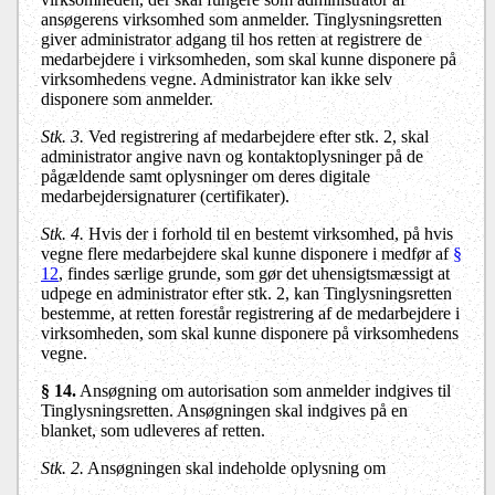
ansøgerens virksomhed som anmelder. Tinglysningsretten
giver administrator adgang til hos retten at registrere de
medarbejdere i virksomheden, som skal kunne disponere på
virksomhedens vegne. Administrator kan ikke selv
disponere som anmelder.
Stk. 3.
Ved registrering af medarbejdere efter stk. 2, skal
administrator angive navn og kontaktoplysninger på de
pågældende samt oplysninger om deres digitale
medarbejdersignaturer (certifikater).
Stk. 4.
Hvis der i forhold til en bestemt virksomhed, på hvis
vegne flere medarbejdere skal kunne disponere i medfør af
§
12
, findes særlige grunde, som gør det uhensigtsmæssigt at
udpege en administrator efter stk. 2, kan Tinglysningsretten
bestemme, at retten forestår registrering af de medarbejdere i
virksomheden, som skal kunne disponere på virksomhedens
vegne.
§ 14.
Ansøgning om autorisation som anmelder indgives til
Tinglysningsretten. Ansøgningen skal indgives på en
blanket, som udleveres af retten.
Stk. 2.
Ansøgningen skal indeholde oplysning om