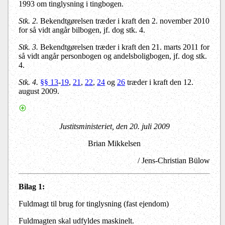
1993 om tinglysning i tingbogen.
Stk. 2.
Bekendtgørelsen træder i kraft den 2. november 2010
for så vidt angår bilbogen, jf. dog stk. 4.
Stk. 3.
Bekendtgørelsen træder i kraft den 21. marts 2011 for
så vidt angår personbogen og andelsboligbogen, jf. dog stk.
4.
Stk. 4.
§§ 13
-
19
,
21
,
22
,
24
og
26
træder i kraft den 12.
august 2009.
Justitsministeriet, den 20. juli 2009
Brian Mikkelsen
/ Jens-Christian Bülow
Bilag 1:
Fuldmagt til brug for tinglysning (fast ejendom)
Fuldmagten skal udfyldes maskinelt.