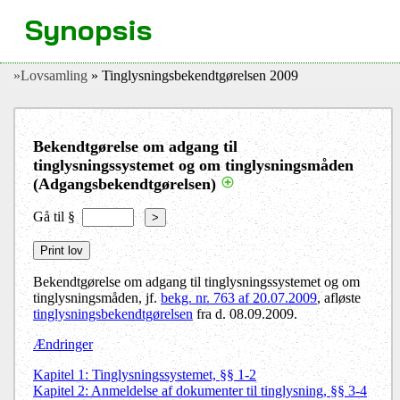
Synopsis
»Lovsamling
» Tinglysningsbekendtgørelsen 2009
Bekendtgørelse om adgang til
tinglysningssystemet og om tinglysningsmåden
(Adgangsbekendtgørelsen)
Gå til §
>
Bekendtgørelse om adgang til tinglysningssystemet og om
tinglysningsmåden, jf.
bekg. nr. 763 af 20.07.2009
, afløste
tinglysningsbekendtgørelsen
fra d. 08.09.2009.
Ændringer
Kapitel 1: Tinglysningssystemet, §§ 1-2
Kapitel 2: Anmeldelse af dokumenter til tinglysning, §§ 3-4