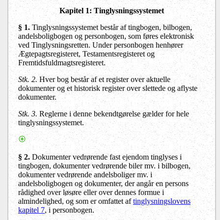
Kapitel 1: Tinglysningssystemet
§ 1.
Tinglysningssystemet består af tingbogen, bilbogen,
andelsboligbogen og personbogen, som føres elektronisk
ved Tinglysningsretten. Under personbogen henhører
Ægtepagtsregisteret, Testamentsregisteret og
Fremtidsfuldmagtsregisteret.
Stk. 2.
Hver bog består af et register over aktuelle
dokumenter og et historisk register over slettede og aflyste
dokumenter.
Stk. 3.
Reglerne i denne bekendtgørelse gælder for hele
tinglysningssystemet.
§ 2.
Dokumenter vedrørende fast ejendom tinglyses i
tingbogen, dokumenter vedrørende biler mv. i bilbogen,
dokumenter vedrørende andelsboliger mv. i
andelsboligbogen og dokumenter, der angår en persons
rådighed over løsøre eller over dennes formue i
almindelighed, og som er omfattet af
tinglysningslovens
kapitel 7
, i personbogen.