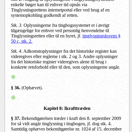
enkelte bøger kan til enhver tid opnås via
Tinglysningsrettens internetportal eller ved brug af en
systemopkobling godkendt af retten.
Stk. 3.
Oplysningerne fra tingbogssystemet er i øvrigt
tilgængelige for enhver ved personlig henvendelse til
Tinglysningsretten eller til en byret, jf.
tinglysningslovens §
50 c, stk. 2.
Stk. 4.
Adkomstoplysninger fra det historiske register kan
videregives efter reglerne i stk. 2 og 3. Andre oplysninger
fra det historiske register videregives alene til brug i
konkrete retsforhold eller til den, som oplysningerne angår.
§ 36.
(Ophævet).
Kapitel 8: Ikrafttræden
§ 37.
Bekendtgørelsen træder i kraft den 8. september 2009
for så vidt angår tinglysning i tingbogen, jf. dog stk. 4.
Samtidig ophæves bekendtgørelse nr. 1024 af 15. december