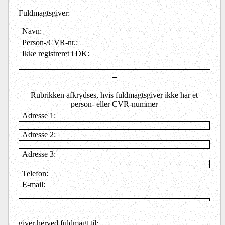
Fuldmagtsgiver:
Navn:
Person-/CVR-nr.:
Ikke registreret i DK:
□
Rubrikken afkrydses, hvis fuldmagtsgiver ikke har et
person- eller CVR-nummer
Adresse 1:
Adresse 2:
Adresse 3:
Telefon:
E-mail:
giver herved fuldmagt til: