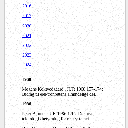
2016
2017
2020
2021
2022
2023
2024
1968
Mogens Koktvedgaard i JUR 1968.157-174:
Bidrag til elektronrettens almindelige del.
1986
Peter Blume i JUR 1986.1-15: Den nye
teknologis betydning for retssystemet.