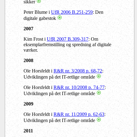
sikker
Peter Blume i
UfR 2006 B.251-259
: Den
digitale gabestok
2007
Kim Frost i
UfR 2007 B.309-317
: Om
eksemplarfremstilling og spredning af digitale
værker.
2008
Ole Horsfeldt i
R&R nr. 3/2008 p. 68-72
:
Udviklingen på det IT-retlige område
Ole Horsfeldt i
R&R nr. 10/2008 p. 74-77
:
Udviklingen på det IT-retlige område
2009
Ole Horsfeldt i
R&R nr. 11/2009 p. 62-63
:
Udviklingen på det IT-retlige område
2011