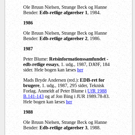
Ole Bruun Nielsen, Strange Beck og Hanne
Bender:
Edb-retlige afgørelser 1
, 1984.
1986
Ole Bruun Nielsen, Strange Beck og Hanne
Bender:
Edb-retlige afgørelser 2
, 1986.
1987
Peter Blume:
Retsinformationssamfundet -
edb-retlige essays
, 1. udg., 1987, DJØF, 184
sider.
Hele bogen kan læses
her
Mads Bryde Andersen (red.):
EDB-ret for
brugere
, 1. udg., 1987, 295 sider, Teknisk
Forlag. Anmeldt af Peter Blume i
UfR 1988
B.141-143
og af Jon Bing i JUR 1989.78-83.
Hele bogen kan læses
her
1988
Ole Bruun Nielsen, Strange Beck og Hanne
Bender:
Edb-retlige afgørelser 3
, 1988.