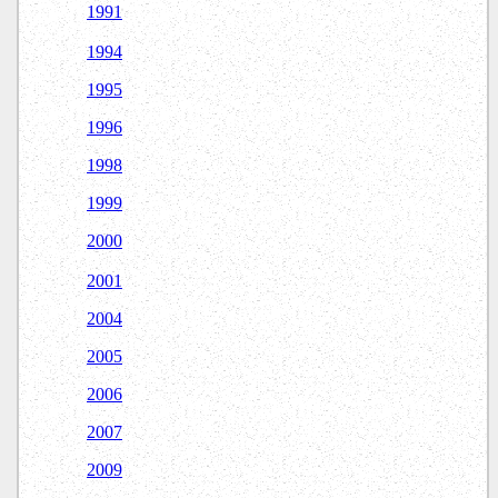
1991
1994
1995
1996
1998
1999
2000
2001
2004
2005
2006
2007
2009