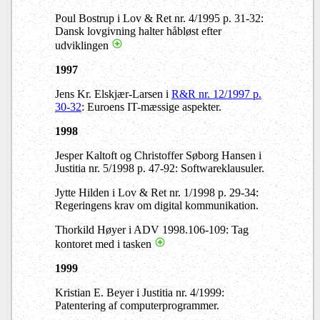
Poul Bostrup i Lov & Ret nr. 4/1995 p. 31-32:
Dansk lovgivning halter håbløst efter
udviklingen
1997
Jens Kr. Elskjær-Larsen i
R&R nr. 12/1997 p.
30-32
: Euroens IT-mæssige aspekter.
1998
Jesper Kaltoft og Christoffer Søborg Hansen i
Justitia nr. 5/1998 p. 47-92: Softwareklausuler.
Jytte Hilden i Lov & Ret nr. 1/1998 p. 29-34:
Regeringens krav om digital kommunikation.
Thorkild Høyer i ADV 1998.106-109: Tag
kontoret med i tasken
1999
Kristian E. Beyer i Justitia nr. 4/1999:
Patentering af computerprogrammer.