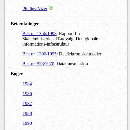
Phillips Nizer
Betænkninger
Bet. nr. 1356/1998
: Rapport fra
Skatteministeriets IT-udvalg. Den globale
informations-infrastruktur
Bet. nr. 1300/1995
: De elektroniske medier
Bet. nr. 578/1970
: Datatransmission
Bøger
1984
1986
1987
1988
1990