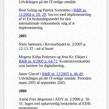
Udviklingen på det IT-retlige område
Bent Soling og Patrick Sorrentino i
R&R nr.
11/2004 p. 18- 29
: Succes med implementering
af it! En beslutningsmodel for den
internationale virksomheds valg af it-
implementering
2005
Niels Sørensen i Revisorbladet nr. 2/2005 p.
12-13: IT - ud af huset.
Mogens Kühn Pedersen og Jens Kr. Elkjær i
R&R nr. 8/2005 p. 64-71
: Kontroloverskuddet
som barriere for digitalisering.
Janne Glæsel i
R&R nr. 12/2005 p. 46-49
:
Udviklingen på det IT-retlige område. Perioden
marts 2005 til september 2005.
2006
Astrid Friis Jørgensen i ADV nr. 2/2006 p. 30-
31: Ingen reel ophavsretlig beskyttelse af EDB-
programmer.