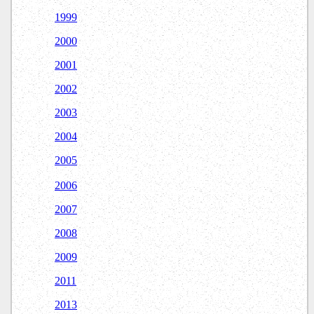
1999
2000
2001
2002
2003
2004
2005
2006
2007
2008
2009
2011
2013