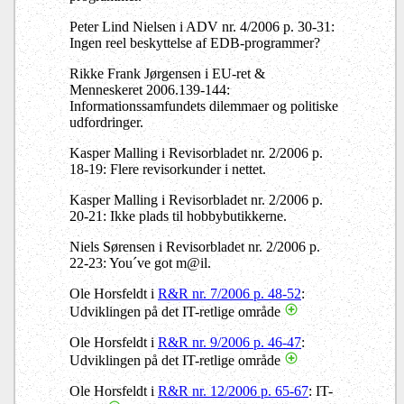
Peter Lind Nielsen i ADV nr. 4/2006 p. 30-31:
Ingen reel beskyttelse af EDB-programmer?
Rikke Frank Jørgensen i EU-ret &
Menneskeret 2006.139-144:
Informationssamfundets dilemmaer og politiske
udfordringer.
Kasper Malling i Revisorbladet nr. 2/2006 p.
18-19: Flere revisorkunder i nettet.
Kasper Malling i Revisorbladet nr. 2/2006 p.
20-21: Ikke plads til hobbybutikkerne.
Niels Sørensen i Revisorbladet nr. 2/2006 p.
22-23: You´ve got m@il.
Ole Horsfeldt i
R&R nr. 7/2006 p. 48-52
:
Udviklingen på det IT-retlige område
Ole Horsfeldt i
R&R nr. 9/2006 p. 46-47
:
Udviklingen på det IT-retlige område
Ole Horsfeldt i
R&R nr. 12/2006 p. 65-67
: IT-