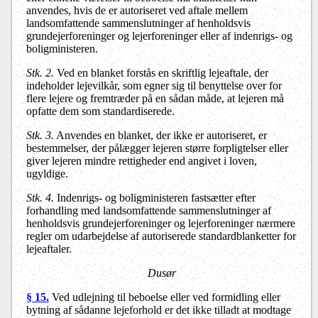
anvendes, hvis de er autoriseret ved aftale mellem
landsomfattende sammenslutninger af henholdsvis
grundejerforeninger og lejerforeninger eller af indenrigs- og
boligministeren.
Stk. 2.
Ved en blanket forstås en skriftlig lejeaftale, der
indeholder lejevilkår, som egner sig til benyttelse over for
flere lejere og fremtræder på en sådan måde, at lejeren må
opfatte dem som standardiserede.
Stk. 3.
Anvendes en blanket, der ikke er autoriseret, er
bestemmelser, der pålægger lejeren større forpligtelser eller
giver lejeren mindre rettigheder end angivet i loven,
ugyldige.
Stk. 4.
Indenrigs- og boligministeren fastsætter efter
forhandling med landsomfattende sammenslutninger af
henholdsvis grundejerforeninger og lejerforeninger nærmere
regler om udarbejdelse af autoriserede standardblanketter for
lejeaftaler.
Dusør
§ 15.
Ved udlejning til beboelse eller ved formidling eller
bytning af sådanne lejeforhold er det ikke tilladt at modtage