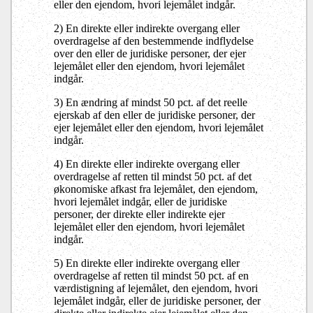
eller den ejendom, hvori lejemålet indgår.
2) En direkte eller indirekte overgang eller
overdragelse af den bestemmende indflydelse
over den eller de juridiske personer, der ejer
lejemålet eller den ejendom, hvori lejemålet
indgår.
3) En ændring af mindst 50 pct. af det reelle
ejerskab af den eller de juridiske personer, der
ejer lejemålet eller den ejendom, hvori lejemålet
indgår.
4) En direkte eller indirekte overgang eller
overdragelse af retten til mindst 50 pct. af det
økonomiske afkast fra lejemålet, den ejendom,
hvori lejemålet indgår, eller de juridiske
personer, der direkte eller indirekte ejer
lejemålet eller den ejendom, hvori lejemålet
indgår.
5) En direkte eller indirekte overgang eller
overdragelse af retten til mindst 50 pct. af en
værdistigning af lejemålet, den ejendom, hvori
lejemålet indgår, eller de juridiske personer, der