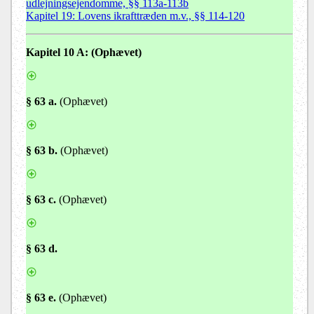
udlejningsejendomme, §§ 113a-113b
Kapitel 19: Lovens ikrafttræden m.v., §§ 114-120
Kapitel 10 A
: (Ophævet)
§ 63 a.
(Ophævet)
§ 63 b.
(Ophævet)
§ 63 c.
(Ophævet)
§ 63 d.
§ 63 e.
(Ophævet)