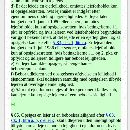
samme branche som lejerens.
d)
Er det lejede en ejerlejlighed, omfattes lejeforholdet kun
af opsigelsesretten, hvis lejemålet er indgået efter
ejendommens opdeling i ejerlejligheder. Er lejeaftalen
indgået den 1. januar 1980 eller senere, omfattes
lejeforholdet kun af opsigelsesretten, hvis betingelserne i 1.
pkt. er opfyldt, og hvis lejeren ved lejeforholdets begyndelse
var gjort bekendt med, at det lejede er en ejerlejlighed, og at
opsigelse kan ske efter
§ 83, stk. 1, litra a
. Er lejeaftalen
indgået den 1. juli 1986 eller senere, omfattes lejeforholdet
kun af opsigelsesretten, hvis betingelserne i 1. og 2. pkt. er
opfyldt og udlejeren tidligere har beboet lejligheden
.
e) En lejer kan ikke opsiges, så længe han er
beboerrepræsentant.
f) Bebor udlejeren ved opsigelsens afgivelse en lejlighed i
ejendommen, skal udlejeren samtidig med opsigelsen tilbyde
lejeren at overtage denne lejlighed.
g) Såfremt ejendommen ejes af flere personer i fællesskab,
kan ejerne kun opsige lejeren af een beboelseslejlighed.
§ 85.
Opsiges en lejer af en beboelseslejlighed efter
§ 83,
stk. 1, litra a, b, c eller g
, skal udlejeren uden unødigt ophold
tilbyde ham at leje en anden lejlighed i ejendommen, hvis