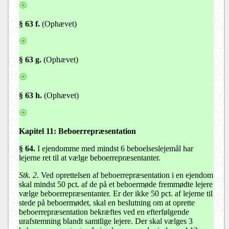
§ 63 f.
(Ophævet)
§ 63 g.
(Ophævet)
§ 63 h.
(Ophævet)
Kapitel 11:
Beboerrepræsentation
§ 64.
I ejendomme med mindst 6 beboelseslejemål har
lejerne ret til at vælge beboerrepræsentanter.
Stk. 2.
Ved oprettelsen af beboerrepræsentation i en ejendom
skal mindst 50 pct. af de på et beboermøde fremmødte lejere
vælge beboerrepræsentanter. Er der ikke 50 pct. af lejerne til
stede på beboermødet, skal en beslutning om at oprette
beboerrepræsentation bekræftes ved en efterfølgende
urafstemning blandt samtlige lejere. Der skal vælges 3