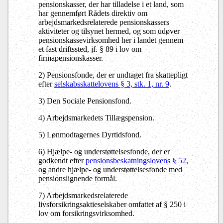
pensionskasser, der har tilladelse i et land, som
har gennemført Rådets direktiv om
arbejdsmarkedsrelaterede pensionskassers
aktiviteter og tilsynet hermed, og som udøver
pensionskassevirksomhed her i landet gennem
et fast driftssted, jf. § 89 i lov om
firmapensionskasser.
2) Pensionsfonde, der er undtaget fra skattepligt
efter
selskabsskattelovens § 3, stk. 1, nr. 9
.
3) Den Sociale Pensionsfond.
4) Arbejdsmarkedets Tillægspension.
5) Lønmodtagernes Dyrtidsfond.
6) Hjælpe- og understøttelsesfonde, der er
godkendt efter
pensionsbeskatningslovens § 52
,
og andre hjælpe- og understøttelsesfonde med
pensionslignende formål.
7) Arbejdsmarkedsrelaterede
livsforsikringsaktieselskaber omfattet af § 250 i
lov om forsikringsvirksomhed.