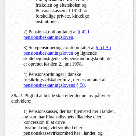
friskolen og efterskolen og
Pensionskassen af 1950 for
forskellige private, kirkelige
institutioner.
2) Pensionskonti omfattet af
§ 42 i
pensionsbeskatningsloven
.
3) Selvpensioneringskonti omfattet af
§ 51 A i
pensionsbeskatningsloven
og lignende
skattebegunstigede selvpensioneringskonti, der
er oprettet før den 2. juni 1998.
4) Pensionsordninger i danske
forsikringsselskaber m.v., der er omfattet af
pensionsbeskatningslovens § 50
.
Stk. 2.
Pligt til at betale skat efter denne lov påhviler
endvidere:
1) Pensionskasser, der har hjemsted her i landet,
og som har Finanstilsynets tilladelse eller
koncession til at drive
livsforsikringsvirksomhed eller
pensionskassevirksomhed her i landet, og