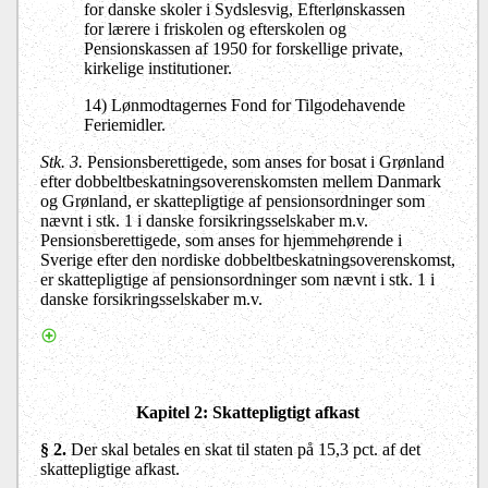
for danske skoler i Sydslesvig, Efterlønskassen
for lærere i friskolen og efterskolen og
Pensionskassen af 1950 for forskellige private,
kirkelige institutioner.
14) Lønmodtagernes Fond for Tilgodehavende
Feriemidler.
Stk. 3.
Pensionsberettigede, som anses for bosat i Grønland
efter dobbeltbeskatningsoverenskomsten mellem Danmark
og Grønland, er skattepligtige af pensionsordninger som
nævnt i stk. 1 i danske forsikringsselskaber m.v.
Pensionsberettigede, som anses for hjemmehørende i
Sverige efter den nordiske dobbeltbeskatningsoverenskomst,
er skattepligtige af pensionsordninger som nævnt i stk. 1 i
danske forsikringsselskaber m.v.
Kapitel 2: Skattepligtigt afkast
§ 2.
Der skal betales en skat til staten på 15,3 pct. af det
skattepligtige afkast.