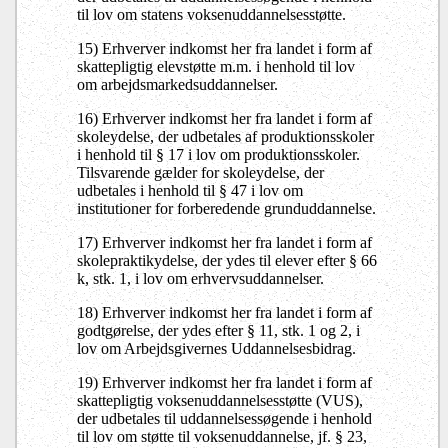
til lov om statens voksenuddannelsesstøtte.
15) Erhverver indkomst her fra landet i form af
skattepligtig elevstøtte m.m. i henhold til lov
om arbejdsmarkedsuddannelser.
16) Erhverver indkomst her fra landet i form af
skoleydelse, der udbetales af produktionsskoler
i henhold til § 17 i lov om produktionsskoler.
Tilsvarende gælder for skoleydelse, der
udbetales i henhold til § 47 i lov om
institutioner for forberedende grunduddannelse.
17) Erhverver indkomst her fra landet i form af
skolepraktikydelse, der ydes til elever efter § 66
k, stk. 1, i lov om erhvervsuddannelser.
18) Erhverver indkomst her fra landet i form af
godtgørelse, der ydes efter § 11, stk. 1 og 2, i
lov om Arbejdsgivernes Uddannelsesbidrag.
19) Erhverver indkomst her fra landet i form af
skattepligtig voksenuddannelsesstøtte (VUS),
der udbetales til uddannelsessøgende i henhold
til lov om støtte til voksenuddannelse, jf. § 23,