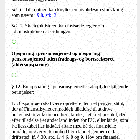
Stk. 6.
Til kontoen kan knyttes en invalidesumsforsikring
som nævnt i
§ 8, stk. 2
.
Stk. 7.
Skatteministeren kan fastsætte regler om
administrationen af ordningen.
Opsparing i pensionsøjemed og opsparing i
pensionsøjemed uden fradrags- og bortseelsesret
(aldersopsparing)
§ 12
.
En opsparing i pensionsøjemed skal opfylde følgende
betingelser:
1. Opsparingen skal være oprettet enten i et pengeinstitut,
der af Finanstilsynet er meddelt tilladelse til at drive
pengeinstitutvirksomhed her i landet, i et kreditinstitut, der
efter tilladelse i et andet land inden for EU, eller lande, som
Fællesskabet har indgået aftale med på det finansielle
område, udøver virksomhed her i landet gennem et fast
driftssted, jf. § 30, stk. 1, 4-6, 8 og 9, i lov om finansiel