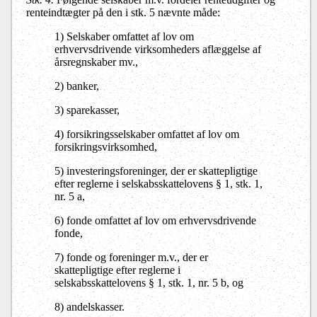
renteindtægter på den i stk. 5 nævnte måde:
1) Selskaber omfattet af lov om
erhvervsdrivende virksomheders aflæggelse af
årsregnskaber mv.,
2) banker,
3) sparekasser,
4) forsikringsselskaber omfattet af lov om
forsikringsvirksomhed,
5) investeringsforeninger, der er skattepligtige
efter reglerne i selskabsskattelovens § 1, stk. 1,
nr. 5 a,
6) fonde omfattet af lov om erhvervsdrivende
fonde,
7) fonde og foreninger m.v., der er
skattepligtige efter reglerne i
selskabsskattelovens § 1, stk. 1, nr. 5 b, og
8) andelskasser.