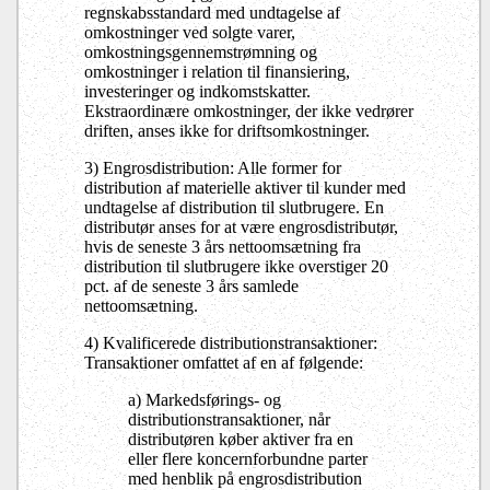
regnskabsstandard med undtagelse af
omkostninger ved solgte varer,
omkostningsgennemstrømning og
omkostninger i relation til finansiering,
investeringer og indkomstskatter.
Ekstraordinære omkostninger, der ikke vedrører
driften, anses ikke for driftsomkostninger.
3) Engrosdistribution: Alle former for
distribution af materielle aktiver til kunder med
undtagelse af distribution til slutbrugere. En
distributør anses for at være engrosdistributør,
hvis de seneste 3 års nettoomsætning fra
distribution til slutbrugere ikke overstiger 20
pct. af de seneste 3 års samlede
nettoomsætning.
4) Kvalificerede distributionstransaktioner:
Transaktioner omfattet af en af følgende:
a) Markedsførings- og
distributionstransaktioner, når
distributøren køber aktiver fra en
eller flere koncernforbundne parter
med henblik på engrosdistribution