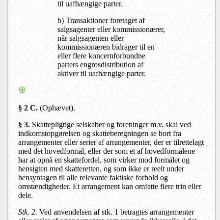
til uafhængige parter.
b) Transaktioner foretaget af
salgsagenter eller kommissionærer,
når salgsagenten eller
kommissionæren bidrager til en
eller flere koncernforbundne
parters engrosdistribution af
aktiver til uafhængige parter.
§ 2 C.
(Ophævet).
§ 3.
Skattepligtige selskaber og foreninger m.v. skal ved
indkomstopgørelsen og skatteberegningen se bort fra
arrangementer eller serier af arrangementer, der er tilrettelagt
med det hovedformål, eller der som et af hovedformålene
har at opnå en skattefordel, som virker mod formålet og
hensigten med skatteretten, og som ikke er reelt under
hensyntagen til alle relevante faktiske forhold og
omstændigheder. Et arrangement kan omfatte flere trin eller
dele.
Stk. 2.
Ved anvendelsen af stk. 1 betragtes arrangementer