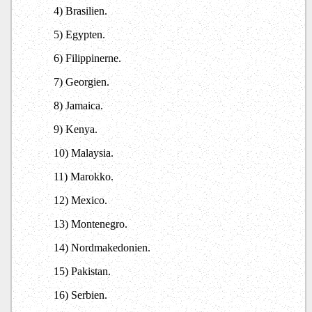
4) Brasilien.
5) Egypten.
6) Filippinerne.
7) Georgien.
8) Jamaica.
9) Kenya.
10) Malaysia.
11) Marokko.
12) Mexico.
13) Montenegro.
14) Nordmakedonien.
15) Pakistan.
16) Serbien.