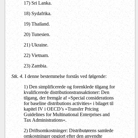
17) Sri Lanka.
18) Sydafrika.
19) Thailand.
20) Tunesien.
21) Ukraine.
22) Vietnam.
23) Zambia.
Stk. 4.
I denne bestemmelse forstås ved følgende:
1) Den simplificerede og forenklede tilgang for
kvalificerede distributionstransaktioner: Den
tilgang, der fremgår af »Special considerations
for baseline distributions activities« i bilaget til
kapitel IV i OECD’s »Transfer Pricing
Guidelines for Multinational Enterprises and
Tax Administrations«.
2) Driftsomkostninger: Distributørens samlede
omkostninger opgjort efter den anvendte