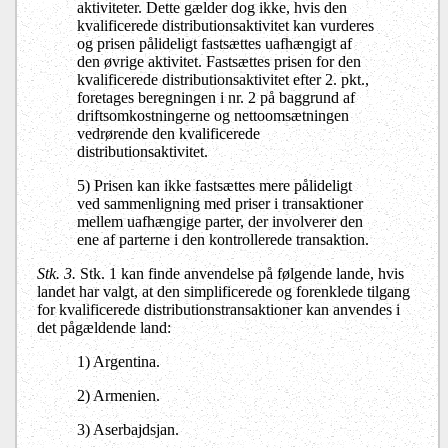
aktiviteter. Dette gælder dog ikke, hvis den
kvalificerede distributionsaktivitet kan vurderes
og prisen pålideligt fastsættes uafhængigt af
den øvrige aktivitet. Fastsættes prisen for den
kvalificerede distributionsaktivitet efter 2. pkt.,
foretages beregningen i nr. 2 på baggrund af
driftsomkostningerne og nettoomsætningen
vedrørende den kvalificerede
distributionsaktivitet.
5) Prisen kan ikke fastsættes mere pålideligt
ved sammenligning med priser i transaktioner
mellem uafhængige parter, der involverer den
ene af parterne i den kontrollerede transaktion.
Stk. 3.
Stk. 1 kan finde anvendelse på følgende lande, hvis
landet har valgt, at den simplificerede og forenklede tilgang
for kvalificerede distributionstransaktioner kan anvendes i
det pågældende land:
1) Argentina.
2) Armenien.
3) Aserbajdsjan.