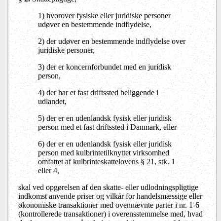
1) hvorover fysiske eller juridiske personer
udøver en bestemmende indflydelse,
2) der udøver en bestemmende indflydelse over
juridiske personer,
3) der er koncernforbundet med en juridisk
person,
4) der har et fast driftssted beliggende i
udlandet,
5) der er en udenlandsk fysisk eller juridisk
person med et fast driftssted i Danmark, eller
6) der er en udenlandsk fysisk eller juridisk
person med kulbrintetilknyttet virksomhed
omfattet af kulbrinteskattelovens § 21, stk. 1
eller 4,
skal ved opgørelsen af den skatte- eller udlodningspligtige
indkomst anvende priser og vilkår for handelsmæssige eller
økonomiske transaktioner med ovennævnte parter i nr. 1-6
(kontrollerede transaktioner) i overensstemmelse med, hvad