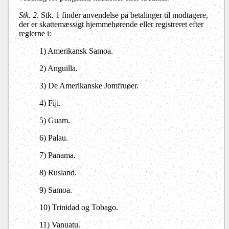
Stk. 2.
Stk. 1 finder anvendelse på betalinger til modtagere,
der er skattemæssigt hjemmehørende eller registreret efter
reglerne i:
1) Amerikansk Samoa.
2) Anguilla.
3) De Amerikanske Jomfruøer.
4) Fiji.
5) Guam.
6) Palau.
7) Panama.
8) Rusland.
9) Samoa.
10) Trinidad og Tobago.
11) Vanuatu.