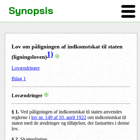
Synopsis
Lov om påligningen af indkomstskat til staten
1)
(ligningsloven)
Lovændringer
Bilag 1
Lovændringer
§ 1.
Ved påligningen af indkomstskat til staten anvendes
reglerne i
lov nr. 149 af 10. april 1922
om indkomstskat til
staten med de ændringer og tilføjelser, der fastsættes i denne
lov.
§ 2.
Skattepligtige,