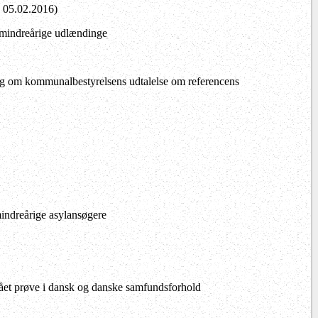
. 05.02.2016)
 mindreårige udlændinge
og om kommunalbestyrelsens udtalelse om referencens
indreårige asylansøgere
stået prøve i dansk og danske samfundsforhold