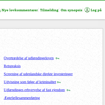
Nye lovkommentarer
Tilmelding
Om synopsis
Log på
Overtrædelse af udlændingeloven
Retspraksis
Screening af udenlandske direkte investeringer
Udvisning som følge af kriminalitet
Udlændinges erhvervelse af fast ejendom
Ægtefællesammenføring