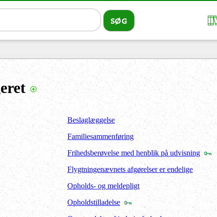
eret
Beslaglæggelse
Familiesammenføring
Frihedsberøvelse med henblik på udvisning
Flygtningenævnets afgørelser er endelige
Opholds- og meldepligt
Opholdstilladelse