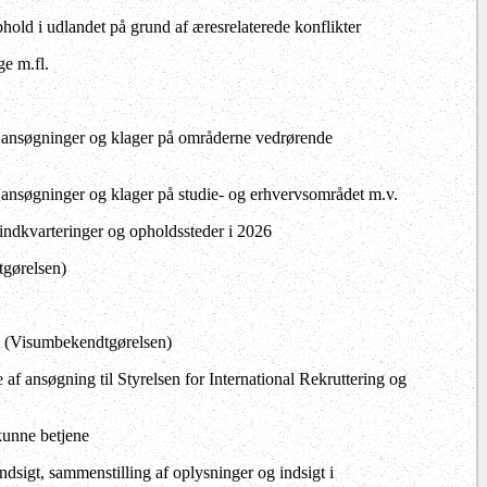
ophold i udlandet på grund af æresrelaterede konflikter
e m.fl.
ve ansøgninger og klager på områderne vedrørende
e ansøgninger og klager på studie- og erhvervsområdet m.v.
 indkvarteringer og opholdssteder i 2026
gørelsen)
 (Visumbekendtgørelsen)
 af ansøgning til Styrelsen for International Rekruttering og
kunne betjene
ndsigt, sammenstilling af oplysninger og indsigt i