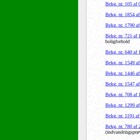
Bekg. nr. 105 af
Bekg. nr. 1854 a
Bekg. nr. 1790 a
Bekg. nr. 721 af
boligforhold
Bekg. nr. 640 af
Bekg. nr. 1549 a
Bekg. nr. 1446 a
Bekg. nr. 1547 a
Bekg. nr. 708 af
Bekg. nr. 1299 a
Bekg. nr. 1191 a
Bekg. nr. 780 af
(indvandringsprø