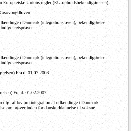
en Europæiske Unions regler (EU-opholdsbekendtgørelsen)
g Kosovonødloven
 udlændinge i Danmark (integrationsloven), bekendtgørelse
 indfødsretsprøven
 udlændinge i Danmark (integrationsloven), bekendtgørelse
 indfødsretsprøven
relsen) Fra d. 01.07.2008
elsen) Fra d. 01.02.2007
 medfør af lov om integration af udlændinge i Danmark
lse om prøver inden for danskuddannelse til voksne