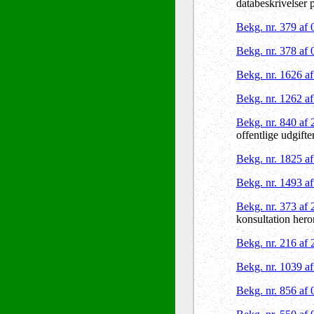
databeskrivelser 
Bekg. nr. 379 af
Bekg. nr. 378 af
Bekg. nr. 1626 a
Bekg. nr. 1262 a
Bekg. nr. 840 af
offentlige udgifte
Bekg. nr. 1825 a
Bekg. nr. 1493 a
Bekg. nr. 373 af
konsultation hero
Bekg. nr. 216 af
Bekg. nr. 1039 a
Bekg. nr. 856 af