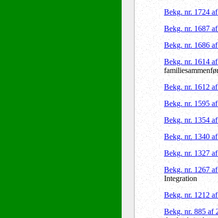
Bekg. nr. 1724 a
Bekg. nr. 1687 a
Bekg. nr. 1686 a
Bekg. nr. 1614 a
familiesammenføri
Bekg. nr. 1612 a
Bekg. nr. 1595 a
Bekg. nr. 1354 a
Bekg. nr. 1340 a
Bekg. nr. 1327 a
Bekg. nr. 1267 a
Integration
Bekg. nr. 1212 a
Bekg. nr. 885 af