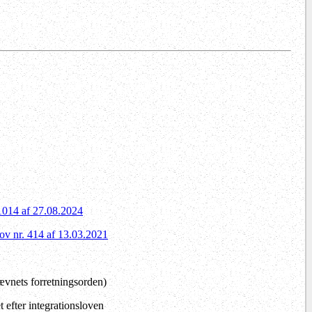
 1014 af 27.08.2024
lov nr. 414 af 13.03.2021
vnets forretningsorden)
efter integrationsloven