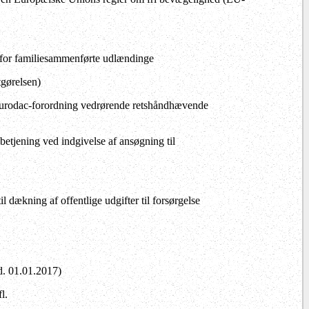
for familiesammenførte udlændinge
gørelsen)
Eurodac-forordning vedrørende retshåndhævende
betjening ved indgivelse af ansøgning til
l dækning af offentlige udgifter til forsørgelse
d. 01.01.2017)
l.