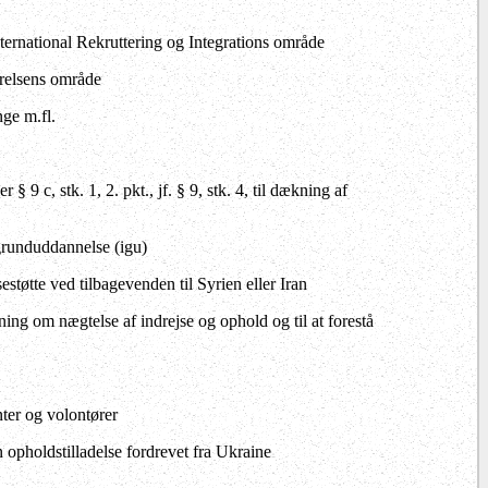
nternational Rekruttering og Integrations område
yrelsens område
ge m.fl.
§ 9 c, stk. 1, 2. pkt., jf. § 9, stk. 4, til dækning af
grunduddannelse (igu)
estøtte ved tilbagevenden til Syrien eller Iran
ing om nægtelse af indrejse og ophold og til at forestå
nter og volontører
 opholdstilladelse fordrevet fra Ukraine