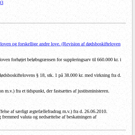
03
loven og forskellige andre love. (Revision af dødsboskifteloven
loven forhøjet beløbsgrænsen for suppleringsarv til 660.000 kr. i
dsboskiftelovens § 18, stk. 1 på 38.000 kr. med virkning fra d.
on m.v.)
fra et tidspunkt, der fastsættes af justitsministeren.
felse af særligt ægtefællefradrag m.v.)
fra d. 26.06.2010.
g fremmed valuta og nedsættelse af beskatningen af