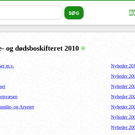
- og dødsboskifteret 2010
ser m.v.
Nyheder 20
Nyheder 20
ser
Nyheder 20
Retsvæsen
Nyheder 20
Familie- og Arveret
Nyheder 20
Nyheder 20
Nyheder 20