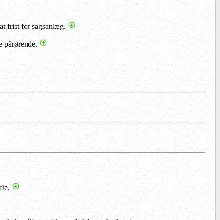
at frist for sagsanlæg.
te pårørende.
ifte.