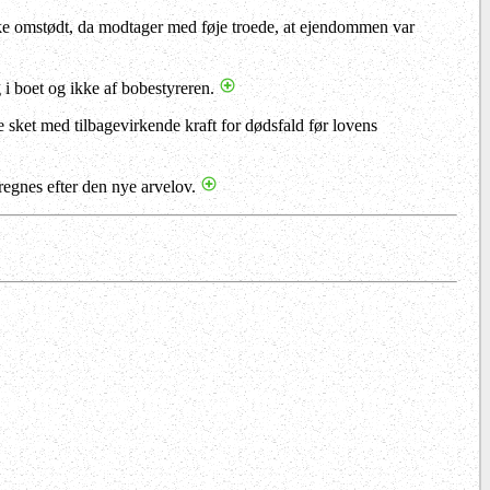
ikke omstødt, da modtager med føje troede, at ejendommen var
g i boet og ikke af bobestyreren.
 sket med tilbagevirkende kraft for dødsfald før lovens
regnes efter den nye arvelov.