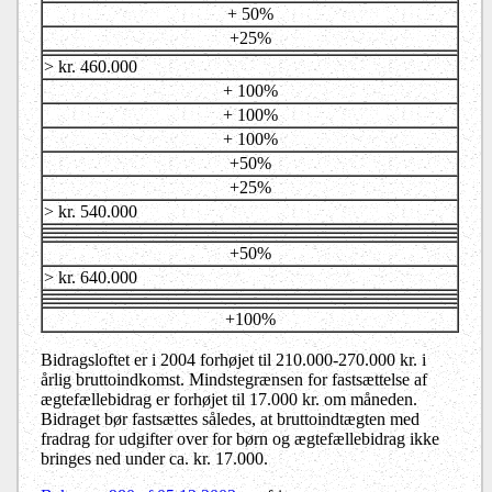
+ 50%
+25%
> kr. 460.000
+ 100%
+ 100%
+ 100%
+50%
+25%
> kr. 540.000
+50%
> kr. 640.000
+100%
Bidragsloftet er i 2004 forhøjet til 210.000-270.000 kr. i
årlig bruttoindkomst. Mindstegrænsen for fastsættelse af
ægtefællebidrag er forhøjet til 17.000 kr. om måneden.
Bidraget bør fastsættes således, at bruttoindtægten med
fradrag for udgifter over for børn og ægtefællebidrag ikke
bringes ned under ca. kr. 17.000.