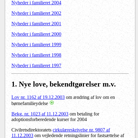
Nyheder i familieret 2004
Nyheder i familieret 2002
Nyheder i familieret 2001
Nyheder i familieret 2000
Nyheder i familieret 1999
Nyheder i familieret 1998
Nyheder i familieret 1997
1
. Nye love, bekendtgørelser m.v.
Lov nr. 1162 af 19.12.2003
om ændring af lov om en
børnefamilieydelse
Bekg. nr. 1023 af 11.12.2003
om betaling for
adoptionsforberedende kurser for 2004
Civilretsdirektoratets
cirkulæreskrivelse nr. 9807 af
11.12.2003
om vejledende retningslinier for fastsættelse af