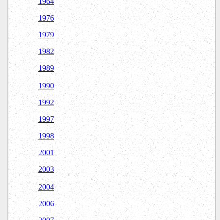
1964
1976
1979
1982
1989
1990
1992
1997
1998
2001
2003
2004
2006