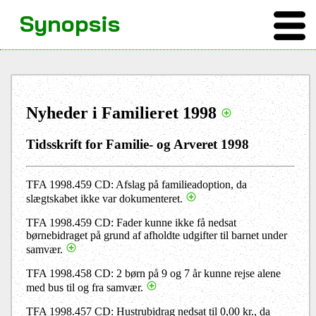
Synopsis
Nyheder i Familieret 1998
Tidsskrift for Familie- og Arveret 1998
TFA 1998.459 CD: Afslag på familieadoption, da
slægtskabet ikke var dokumenteret.
TFA 1998.459 CD: Fader kunne ikke få nedsat
børnebidraget på grund af afholdte udgifter til barnet under
samvær.
TFA 1998.458 CD: 2 børn på 9 og 7 år kunne rejse alene
med bus til og fra samvær.
TFA 1998.457 CD: Hustrubidrag nedsat til 0,00 kr., da