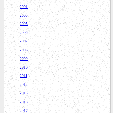
2001
2003
2005
2006
2007
2008
2009
2010
2011
2012
2013
2015
2017