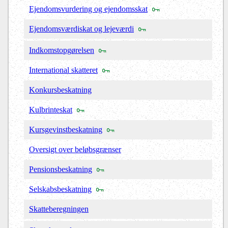
Ejendomsvurdering og ejendomsskat
Ejendomsværdiskat og lejeværdi
Indkomstopgørelsen
International skatteret
Konkursbeskatning
Kulbrinteskat
Kursgevinstbeskatning
Oversigt over beløbsgrænser
Pensionsbeskatning
Selskabsbeskatning
Skatteberegningen