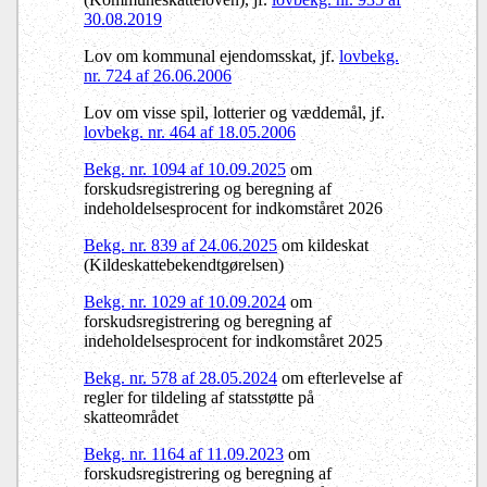
30.08.2019
Lov om kommunal ejendomsskat, jf.
lovbekg.
nr. 724 af 26.06.2006
Lov om visse spil, lotterier og væddemål, jf.
lovbekg. nr. 464 af 18.05.2006
Bekg. nr. 1094 af 10.09.2025
om
forskudsregistrering og beregning af
indeholdelsesprocent for indkomståret 2026
Bekg. nr. 839 af 24.06.2025
om kildeskat
(Kildeskattebekendtgørelsen)
Bekg. nr. 1029 af 10.09.2024
om
forskudsregistrering og beregning af
indeholdelsesprocent for indkomståret 2025
Bekg. nr. 578 af 28.05.2024
om efterlevelse af
regler for tildeling af statsstøtte på
skatteområdet
Bekg. nr. 1164 af 11.09.2023
om
forskudsregistrering og beregning af