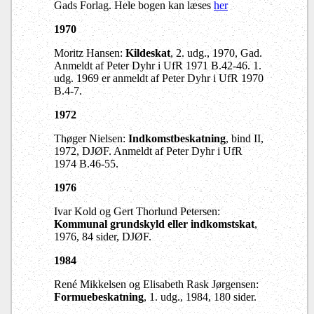
Gads Forlag. Hele bogen kan læses
her
1970
Moritz Hansen:
Kildeskat
, 2. udg., 1970, Gad.
Anmeldt af Peter Dyhr i UfR 1971 B.42-46. 1.
udg. 1969 er anmeldt af Peter Dyhr i UfR 1970
B.4-7.
1972
Thøger Nielsen:
Indkomstbeskatning
, bind II,
1972, DJØF. Anmeldt af Peter Dyhr i UfR
1974 B.46-55.
1976
Ivar Kold og Gert Thorlund Petersen:
Kommunal grundskyld eller indkomstskat
,
1976, 84 sider, DJØF.
1984
René Mikkelsen og Elisabeth Rask Jørgensen:
Formuebeskatning
, 1. udg., 1984, 180 sider.