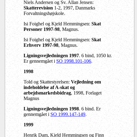
Niels Andersen og Sv. Allan Jensen:
Skatterevision
1-2, 1997, Danmarks
Forvaltningshøjskole.
Isi Foighel og Kjeld Hemmingsen:
Skat
Personer 1997-98
, Magnus.
Isi Foighel og Kjeld Hemmingsen:
Skat
Erhverv 1997-98
, Magnus.
Ligningsvejledningen 1997
. 6 bind, 1050 kr.
Er gennemgået i
SO 1998.101-106
.
1998
Told og Skattestyrelsen:
Vejledning om
indeholdelse af A-skat og
arbejdsmarkedsbidrag
, 1998, Forlaget
Magnus
Ligningsvejledningen 1998
. 6 bind. Er
gennemgået i
SO 1999.147-149
.
1999
Henrik Dam, Kjeld Hemmingsen og Finn