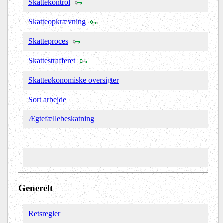
Skattekontrol
Skatteopkrævning
Skatteproces
Skattestrafferet
Skatteøkonomiske oversigter
Sort arbejde
Ægtefællebeskatning
Generelt
Retsregler