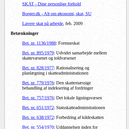
SKAT - Dine personlige forhold
Borger.dk - Alt om økonomi, skat, SU
Lavere skat på arbejde
, feb. 2009
Betænkninger
Bet. nr. 1136/1988
: Formueskat
Bet. nr. 895/1979
: Udvidet samarbejde mellem
skattevæsenet og toldvæsenet
Bet. nr. 828/1977
: Rationalisering og
planlægning i skatteadministrationen
Bet. nr. 779/1976
: Den skattemæssige
behandling af indeksering af fordringer
Bet. nr. 757/1976
: Det lokale ligningsvæsen
Bet. nr. 651/1972
: Statsskatteadministrationen
Bet. nr. 638/1972
: Forbedring af kildeskatten
Bet. nr. 554/1970
: Uddannelsen inden for