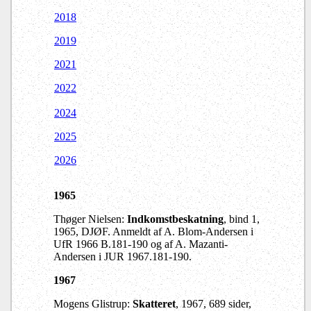
2018
2019
2021
2022
2024
2025
2026
1965
Thøger Nielsen:
Indkomstbeskatning
, bind 1,
1965, DJØF. Anmeldt af A. Blom-Andersen i
UfR 1966 B.181-190 og af A. Mazanti-
Andersen i JUR 1967.181-190.
1967
Mogens Glistrup:
Skatteret
, 1967, 689 sider,