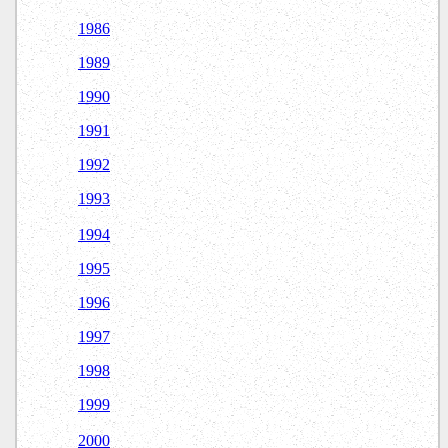
1986
1989
1990
1991
1992
1993
1994
1995
1996
1997
1998
1999
2000