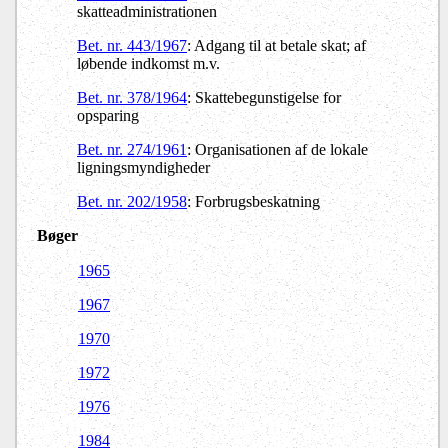
skatteadministrationen
Bet. nr. 443/1967
: Adgang til at betale skat; af
løbende indkomst m.v.
Bet. nr. 378/1964
: Skattebegunstigelse for
opsparing
Bet. nr. 274/1961
: Organisationen af de lokale
ligningsmyndigheder
Bet. nr. 202/1958
: Forbrugsbeskatning
Bøger
1965
1967
1970
1972
1976
1984