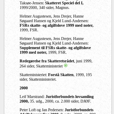
Taksøe-Jensen:
Skatteret Speciel del I,
1999/2000,
340 sider, Magnus.
Helmer Augustesen, Jens Drejer, Hanne
Søgaard Hansen og Kjeld Lund-Andersen:
FSRs skatte- og afgiftslove 1999 med noter,
1999, FSR.
Helmer Augustesen, Jens Drejer, Hanne
Søgaard Hansen og Kjeld Lund-Andersen:
Supplement til FSRs skatte- og afgiftslove
1999 med noter,
1999, FSR.
Redegørelse fra Skatteretsrådet
, juni 1999,
264 sider, Skatteministeriet
Skatteministeriet:
Forstå Skatten
, 1999, 195
sider, Skatteministeriet.
2000
Leif Marstrand:
Juristforbundets lovsamling
2000,
35. udg., 2000, ca. 2.000 sider, DJØF.
Peter Loft og Jan Pedersen:
Juristforbundets