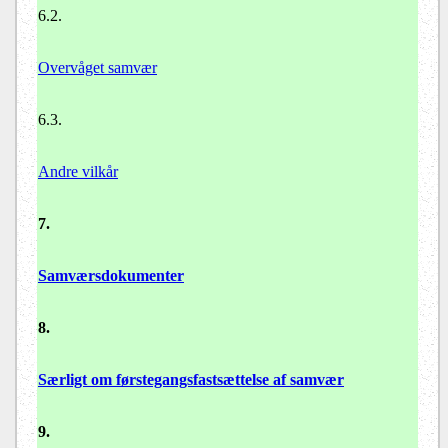
6.2.
Overvåget samvær
6.3.
Andre vilkår
7.
Samværsdokumenter
8.
Særligt om førstegangsfastsættelse af samvær
9.