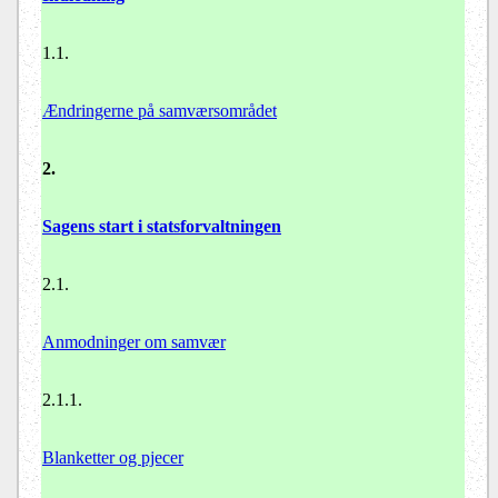
1.1.
Ændringerne på samværsområdet
2.
Sagens start i statsforvaltningen
2.1.
Anmodninger om samvær
2.1.1.
Blanketter og pjecer