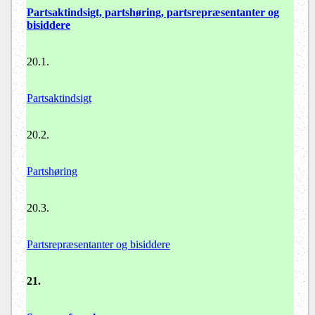
Partsaktindsigt, partshøring, partsrepræsentanter og
bisiddere
20.1.
Partsaktindsigt
20.2.
Partshøring
20.3.
Partsrepræsentanter og bisiddere
21.