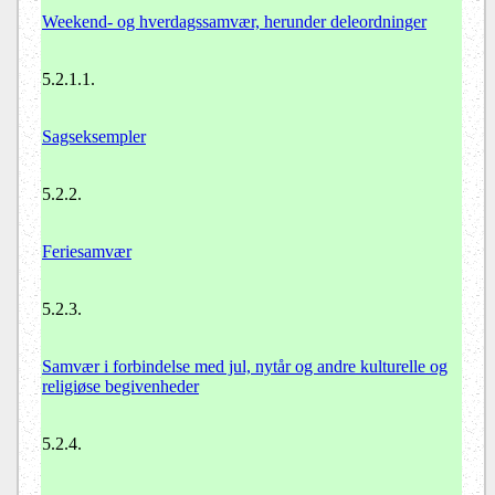
Weekend- og hverdagssamvær, herunder deleordninger
5.2.1.1.
Sagseksempler
5.2.2.
Feriesamvær
5.2.3.
Samvær i forbindelse med jul, nytår og andre kulturelle og
religiøse begivenheder
5.2.4.