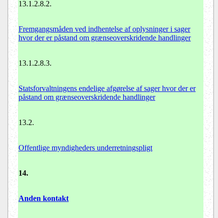
13.1.2.8.2.
Fremgangsmåden ved indhentelse af oplysninger i sager
hvor der er påstand om grænseoverskridende handlinger
13.1.2.8.3.
Statsforvaltningens endelige afgørelse af sager hvor der er
påstand om grænseoverskridende handlinger
13.2.
Offentlige myndigheders underretningspligt
14.
Anden kontakt