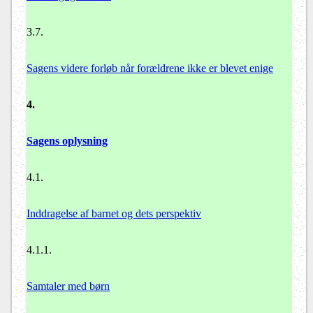
3.7.
Sagens videre forløb når forældrene ikke er blevet enige
4.
Sagens oplysning
4.1.
Inddragelse af barnet og dets perspektiv
4.1.1.
Samtaler med børn