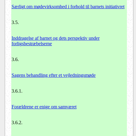
Særligt om mødevirksomhed i forhold til barnets initiativret
3.5.
Inddragelse af barnet og dets perspektiv under
forligsbestræbelserne
3.6.
Sagens behandling efter et vejledningsmøde
3.6.1.
Forældrene er enige om samværet
3.6.2.