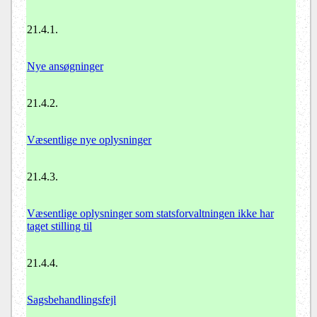
21.4.1.
Nye ansøgninger
21.4.2.
Væsentlige nye oplysninger
21.4.3.
Væsentlige oplysninger som statsforvaltningen ikke har
taget stilling til
21.4.4.
Sagsbehandlingsfejl