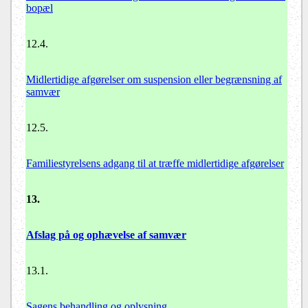
bopæl
12.4.
Midlertidige afgørelser om suspension eller begrænsning af
samvær
12.5.
Familiestyrelsens adgang til at træffe midlertidige afgørelser
13.
Afslag på og ophævelse af samvær
13.1.
Sagens behandling og oplysning