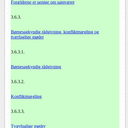
Forældrene er uenige om samværet
3.6.3.
Børnesagkyndig rådgivning, konfliktmægling og
tværfaglige møder
3.6.3.1.
Børnesagkyndig rådgivning
3.6.3.2.
Konfliktmægling
3.6.3.3.
Tværfaglige møder