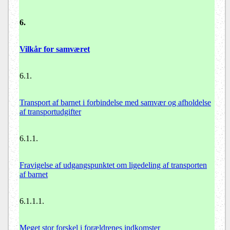
6.
Vilkår for samværet
6.1.
Transport af barnet i forbindelse med samvær og afholdelse
af transportudgifter
6.1.1.
Fravigelse af udgangspunktet om ligedeling af transporten
af barnet
6.1.1.1.
Meget stor forskel i forældrenes indkomster