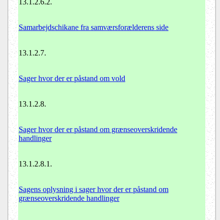
13.1.2.6.2.
Samarbejdschikane fra samværsforælderens side
13.1.2.7.
Sager hvor der er påstand om vold
13.1.2.8.
Sager hvor der er påstand om grænseoverskridende
handlinger
13.1.2.8.1.
Sagens oplysning i sager hvor der er påstand om
grænseoverskridende handlinger