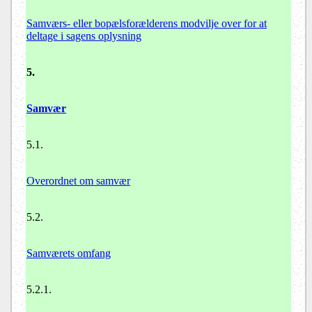
Samværs- eller bopælsforælderens modvilje over for at
deltage i sagens oplysning
5.
Samvær
5.1.
Overordnet om samvær
5.2.
Samværets omfang
5.2.1.