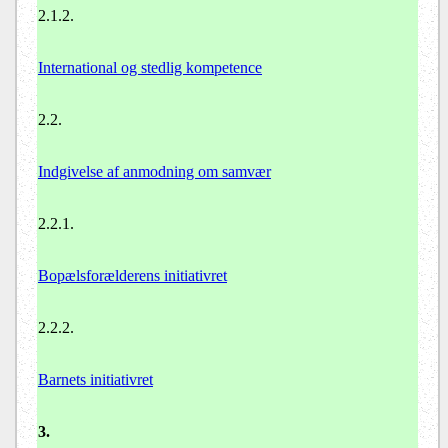
2.1.2.
International og stedlig kompetence
2.2.
Indgivelse af anmodning om samvær
2.2.1.
Bopælsforælderens initiativret
2.2.2.
Barnets initiativret
3.