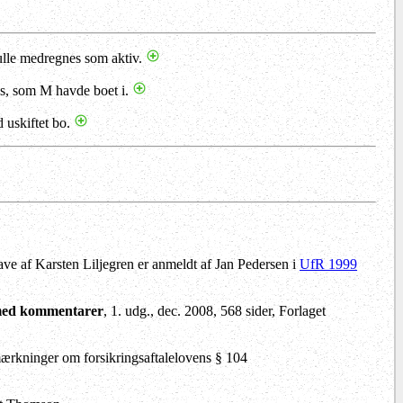
skulle medregnes som aktiv.
hus, som M havde boet i.
 uskiftet bo.
ave af Karsten Liljegren er anmeldt af Jan Pedersen i
UfR 1999
med kommentarer
, 1. udg., dec. 2008, 568 sider, Forlaget
ærkninger om forsikringsaftalelovens § 104