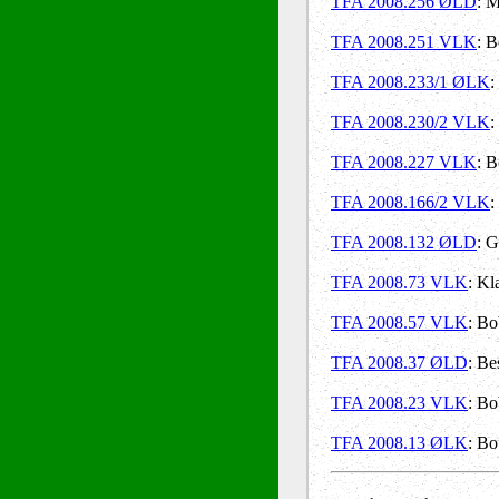
TFA 2008.256 ØLD
: M
TFA 2008.251 VLK
: B
TFA 2008.233/1 ØLK
:
TFA 2008.230/2 VLK
:
TFA 2008.227 VLK
: B
TFA 2008.166/2 VLK
:
TFA 2008.132 ØLD
: G
TFA 2008.73 VLK
: Kl
TFA 2008.57 VLK
: Bo
TFA 2008.37 ØLD
: Be
TFA 2008.23 VLK
: Bo
TFA 2008.13 ØLK
: Bo