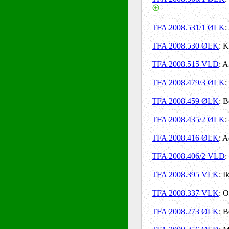
TFA 2008.531/1 ØLK
:
TFA 2008.530 ØLK
: K
TFA 2008.515 VLD
: A
TFA 2008.479/3 ØLK
:
TFA 2008.459 ØLK
: B
TFA 2008.435/2 ØLK
:
TFA 2008.416 ØLK
: A
TFA 2008.406/2 VLD
:
TFA 2008.395 VLK
: I
TFA 2008.337 VLK
: O
TFA 2008.273 ØLK
: B