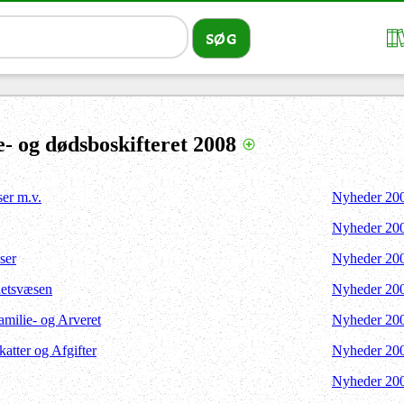
- og dødsboskifteret 2008
ser m.v.
Nyheder 20
Nyheder 20
ser
Nyheder 20
Retsvæsen
Nyheder 20
Familie- og Arveret
Nyheder 20
Skatter og Afgifter
Nyheder 20
Nyheder 20