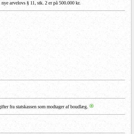
n nye arvelovs § 11, stk. 2 er på 500.000 kr.
fter fra statskassen som modtager af boudlæg.