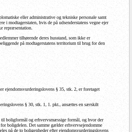
omatiske eller administrative og tekniske personale samt
re i modtagerstaten, hvis de på udsenderstatens vegne ejer
ke repræsentation.
dlemmer tilhørende deres husstand, som ikke er
beliggende på modtagerstatens territorium til brug for den
er ejendomsvurderingslovens § 35, stk. 2, er foretaget
ingslovens § 30, stk. 1, 1. pkt., ansættes en særskilt
til boligformål og erhvervsmæssige formål, og hvor der
en for boligdelen. Det samme gælder erhvervsejendomme
deles på de to boligenheder efter ejendomsvurderingslovens