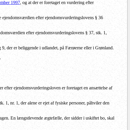
vember 1997
, og at der er foretaget en vurdering efter
lke ejendomsværdien efter ejendomsvurderingslovens § 36
ndomsværdien efter ejendomsvurderingslovens § 37, stk. 1,
9, der er beliggende i udlandet, på Færøerne eller i Grønland.
.
 efter ejendomsvurderingsloven er foretaget en ansættelse af
. 1, nr. 1, der alene er ejet af fysiske personer, påhviler den
gen. En længstlevende ægtefælle, der sidder i uskiftet bo, skal