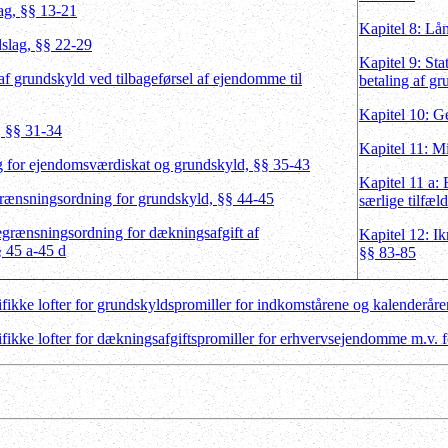
ag, §§ 13-21
Kapitel 8: Lå
dslag, §§ 22-29
Kapitel 9: Sta
af grundskyld ved tilbageførsel af ejendomme til
betaling af g
Kapitel 10: G
, §§ 31-34
Kapitel 11: M
g for ejendomsværdiskat og grundskyld, §§ 35-43
Kapitel 11 a: 
grænsningsordning for grundskyld, §§ 44-45
særlige tilfæl
egrænsningsordning for dækningsafgift af
Kapitel 12: Ik
 45 a-45 d
§§ 83-85
kke lofter for grundskyldspromiller for indkomstårene og kalenderåre
kke lofter for dækningsafgiftspromiller for erhvervsejendomme m.v. for