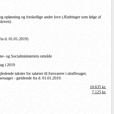
g opløsning og forskellige andre love (Ændringer som følge af
sloven)
fra d. 01.01.2019)
rne- og Socialministeriets område
rag i 2019
dende takster for salærer til forsvarere i straffesager,
sessager - gældende fra d. 01.01.2019.
10.635 kr.
7.125 kr.