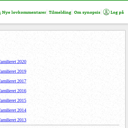
Nye lovkommentarer
Tilmelding
Om synopsis
Log på
familieret 2020
familieret 2019
familieret 2017
familieret 2016
familieret 2015
familieret 2014
familieret 2013