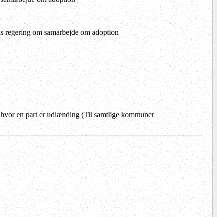
ks regering om samarbejde om adoption
hvor en part er udlænding (Til samtlige kommuner