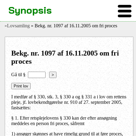
Synopsis
»Lovsamling
» Bekg. nr. 1097 af 16.11.2005 om fri proces
Bekg. nr. 1097 af 16.11.2005 om fri
proces
Gå til §
>
I medfør af § 330, stk. 3, § 330 a og § 331 a i lov om rettens
pleje, jf. lovbekendtgørelse nr. 910 af 27. september 2005,
fastsættes:
§ 1. Efter retsplejelovens § 330 kan der efter ansøgning
meddeles en person fri proces, såfremt
1) ansøger skønnes at have rimelig grund til at føre proces,