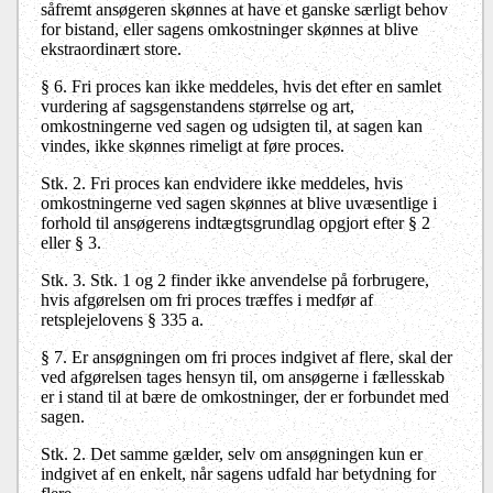
såfremt ansøgeren skønnes at have et ganske særligt behov
for bistand, eller sagens omkostninger skønnes at blive
ekstraordinært store.
§ 6. Fri proces kan ikke meddeles, hvis det efter en samlet
vurdering af sagsgenstandens størrelse og art,
omkostningerne ved sagen og udsigten til, at sagen kan
vindes, ikke skønnes rimeligt at føre proces.
Stk. 2. Fri proces kan endvidere ikke meddeles, hvis
omkostningerne ved sagen skønnes at blive uvæsentlige i
forhold til ansøgerens indtægtsgrundlag opgjort efter § 2
eller § 3.
Stk. 3. Stk. 1 og 2 finder ikke anvendelse på forbrugere,
hvis afgørelsen om fri proces træffes i medfør af
retsplejelovens § 335 a.
§ 7. Er ansøgningen om fri proces indgivet af flere, skal der
ved afgørelsen tages hensyn til, om ansøgerne i fællesskab
er i stand til at bære de omkostninger, der er forbundet med
sagen.
Stk. 2. Det samme gælder, selv om ansøgningen kun er
indgivet af en enkelt, når sagens udfald har betydning for