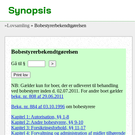
Synopsis
»Lovsamling
» Bobestyrerbekendtgørelsen
Bobestyrerbekendtgørelsen
Gå til §
>
NB: Gælder kun for boer, der er udleveret til behandling
ved bobestyrer inden d. 02.07.2011. For andre boet gælder
bekg. nr. 808 af 29.06.2011
Bekg. nr. 884 af 03.10.1996
om bobestyrere
Kapitel 1: Autorisation, §§ 1-8
Kapitel 2: Andre bobestyrere, §§ 9-10
Kapitel 3: Forsikringsforhold, §§ 11-17
Kapitel 4: Forvaltning og administration af midler tilhørende