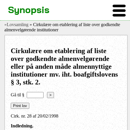
Synopsis
»Lovsamling
» Cirkulære om etablering af liste over godkendte
almenvelgørende institutioner
Cirkulære om etablering af liste
over godkendte almenvelgørende
eller på anden måde almennyttige
institutioner mv. iht. boafgiftslovens
§ 3, stk. 2.
Gå til §
>
Cirk. nr. 28 af 20/02/1998
Indledning.