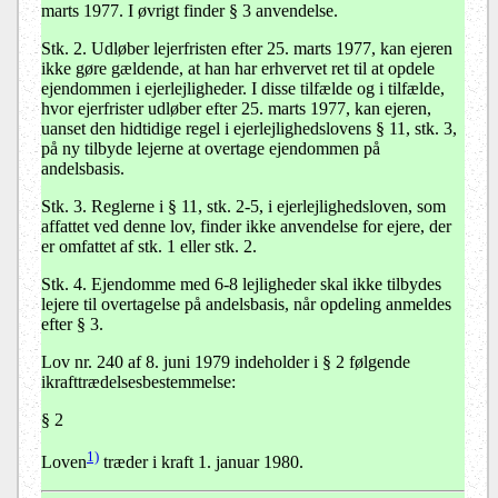
marts 1977. I øvrigt finder § 3 anvendelse.
Stk. 2.
Udløber lejerfristen efter 25. marts 1977, kan ejeren
ikke gøre gældende, at han har erhvervet ret til at opdele
ejendommen i ejerlejligheder. I disse tilfælde og i tilfælde,
hvor ejerfrister udløber efter 25. marts 1977, kan ejeren,
uanset den hidtidige regel i ejerlejlighedslovens § 11, stk. 3,
på ny tilbyde lejerne at overtage ejendommen på
andelsbasis.
Stk. 3.
Reglerne i § 11, stk. 2-5, i ejerlejlighedsloven, som
affattet ved denne lov, finder ikke anvendelse for ejere, der
er omfattet af stk. 1 eller stk. 2.
Stk. 4.
Ejendomme med 6-8 lejligheder skal ikke tilbydes
lejere til overtagelse på andelsbasis, når opdeling anmeldes
efter § 3.
Lov nr. 240 af 8. juni 1979 indeholder i § 2 følgende
ikrafttrædelsesbestemmelse:
§ 2
1)
Loven
træder i kraft 1. januar 1980.