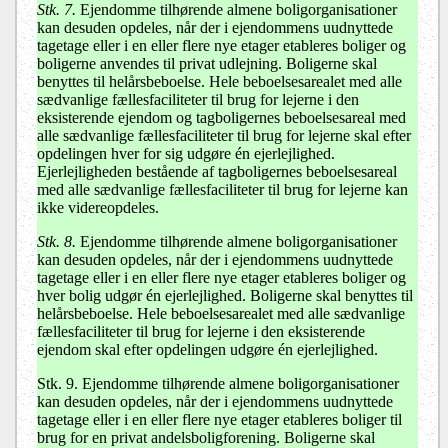
Stk. 7.
Ejendomme tilhørende almene boligorganisationer
kan desuden opdeles, når der i ejendommens uudnyttede
tagetage eller i en eller flere nye etager etableres boliger og
boligerne anvendes til privat udlejning. Boligerne skal
benyttes til helårsbeboelse. Hele beboelsesarealet med alle
sædvanlige fællesfaciliteter til brug for lejerne i den
eksisterende ejendom og tagboligernes beboelsesareal med
alle sædvanlige fællesfaciliteter til brug for lejerne skal efter
opdelingen hver for sig udgøre én ejerlejlighed.
Ejerlejligheden bestående af tagboligernes beboelsesareal
med alle sædvanlige fællesfaciliteter til brug for lejerne kan
ikke videreopdeles.
Stk. 8.
Ejendomme tilhørende almene boligorganisationer
kan desuden opdeles, når der i ejendommens uudnyttede
tagetage eller i en eller flere nye etager etableres boliger og
hver bolig udgør én ejerlejlighed. Boligerne skal benyttes til
helårsbeboelse. Hele beboelsesarealet med alle sædvanlige
fællesfaciliteter til brug for lejerne i den eksisterende
ejendom skal efter opdelingen udgøre én ejerlejlighed.
Stk. 9.
Ejendomme tilhørende almene boligorganisationer
kan desuden opdeles, når der i ejendommens uudnyttede
tagetage eller i en eller flere nye etager etableres boliger til
brug for en privat andelsboligforening. Boligerne skal