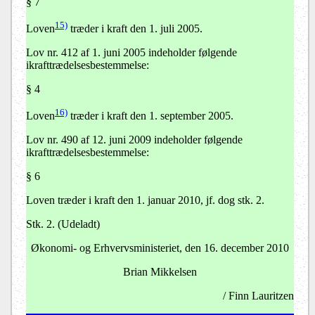
§ 7
15)
Loven
træder i kraft den 1. juli 2005.
Lov nr. 412 af 1. juni 2005 indeholder følgende
ikrafttrædelsesbestemmelse:
§ 4
16)
Loven
træder i kraft den 1. september 2005.
Lov nr. 490 af 12. juni 2009 indeholder følgende
ikrafttrædelsesbestemmelse:
§ 6
Loven træder i kraft den 1. januar 2010, jf. dog stk. 2.
Stk. 2.
(Udeladt)
Økonomi- og Erhvervsministeriet, den 16. december 2010
Brian Mikkelsen
/ Finn Lauritzen