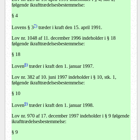
følgende ikrafttrædelsesbestemmelse:
§ 4
7)
Lovens § 3
træder i kraft den 15. april 1991.
Lov nr. 1048 af 11. december 1996 indeholder i § 18
følgende ikrafttrædelsesbestemmelse:
§ 18
8)
Loven
træder i kraft den 1. januar 1997.
Lov nr. 382 af 10. juni 1997 indeholder i § 10, stk. 1,
følgende ikrafttrædelsesbestemmelse:
§ 10
9)
Loven
træder i kraft den 1. januar 1998.
Lov nr. 970 af 17. december 1997 indeholder i § 9 følgende
ikrafttrædelsesbestemmelse:
§ 9