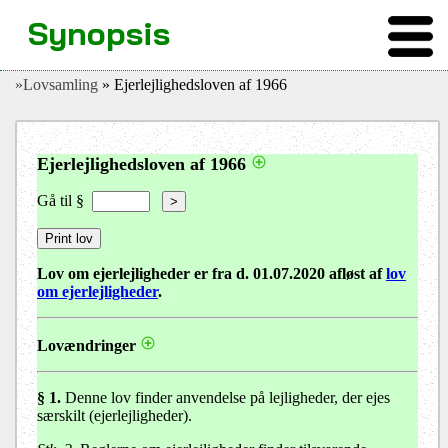
Synopsis
»Lovsamling
» Ejerlejlighedsloven af 1966
Ejerlejlighedsloven af 1966
Gå til §
>
Lov om ejerlejligheder er fra d. 01.07.2020 afløst af
lov
om ejerlejligheder
.
Lovændringer
§ 1.
Denne lov finder anvendelse på lejligheder, der ejes
særskilt (ejerlejligheder).