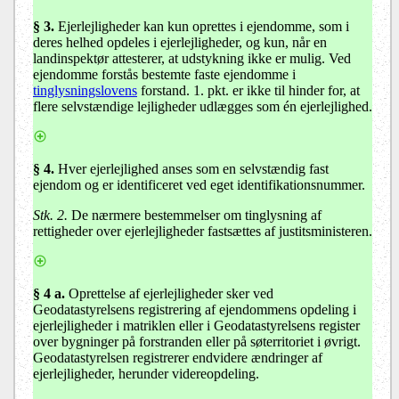
§ 3.
Ejerlejligheder kan kun oprettes i ejendomme, som i
deres helhed opdeles i ejerlejligheder, og kun, når en
landinspektør attesterer, at udstykning ikke er mulig. Ved
ejendomme forstås bestemte faste ejendomme i
tinglysningslovens
forstand. 1. pkt. er ikke til hinder for, at
flere selvstændige lejligheder udlægges som én ejerlejlighed.
§ 4.
Hver ejerlejlighed anses som en selvstændig fast
ejendom og er identificeret ved eget identifikationsnummer.
Stk. 2.
De nærmere bestemmelser om tinglysning af
rettigheder over ejerlejligheder fastsættes af justitsministeren.
§ 4 a.
Oprettelse af ejerlejligheder sker ved
Geodatastyrelsens registrering af ejendommens opdeling i
ejerlejligheder i matriklen eller i Geodatastyrelsens register
over bygninger på forstranden eller på søterritoriet i øvrigt.
Geodatastyrelsen registrerer endvidere ændringer af
ejerlejligheder, herunder videreopdeling.