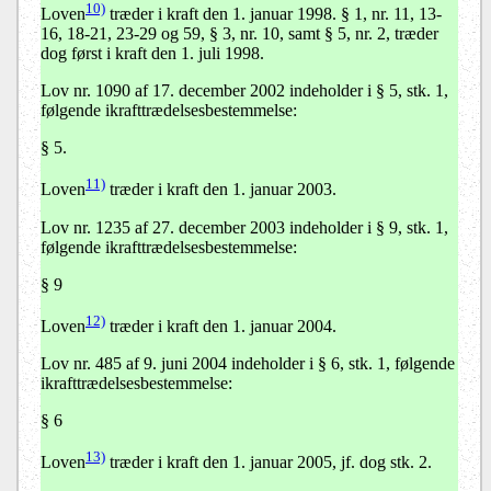
10)
Loven
træder i kraft den 1. januar 1998. § 1, nr. 11, 13-
16, 18-21, 23-29 og 59, § 3, nr. 10, samt § 5, nr. 2, træder
dog først i kraft den 1. juli 1998.
Lov nr. 1090 af 17. december 2002 indeholder i § 5, stk. 1,
følgende ikrafttrædelsesbestemmelse:
§ 5.
11)
Loven
træder i kraft den 1. januar 2003.
Lov nr. 1235 af 27. december 2003 indeholder i § 9, stk. 1,
følgende ikrafttrædelsesbestemmelse:
§ 9
12)
Loven
træder i kraft den 1. januar 2004.
Lov nr. 485 af 9. juni 2004 indeholder i § 6, stk. 1, følgende
ikrafttrædelsesbestemmelse:
§ 6
13)
Loven
træder i kraft den 1. januar 2005, jf. dog stk. 2.