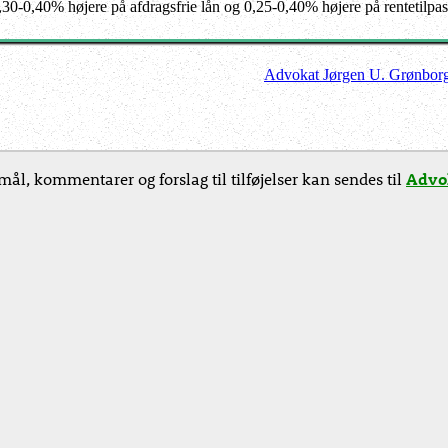
0,30-0,40% højere på afdragsfrie lån og 0,25-0,40% højere på rentetilpa
Advokat Jørgen U. Grønbor
ål, kommentarer og forslag til tilføjelser kan sendes til
Advok