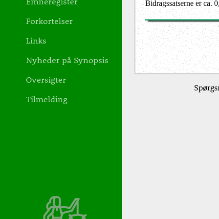
Emneregister
Bidragssatserne er ca. 
Forkortelser
Links
Nyheder på Synopsis
Oversigter
Spørgsm
Tilmelding