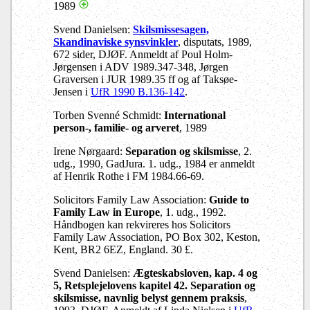
1989
Svend Danielsen:
Skilsmissesagen,
Skandinaviske synsvinkler
, disputats, 1989,
672 sider, DJØF. Anmeldt af Poul Holm-
Jørgensen i ADV 1989.347-348, Jørgen
Graversen i JUR 1989.35 ff og af Taksøe-
Jensen i
UfR 1990 B.136-142
.
Torben Svenné Schmidt:
International
person-, familie- og arveret
, 1989
Irene Nørgaard:
Separation og skilsmisse
, 2.
udg., 1990, GadJura. 1. udg., 1984 er anmeldt
af Henrik Rothe i FM 1984.66-69.
Solicitors Family Law Association:
Guide to
Family Law in Europe
, 1. udg., 1992.
Håndbogen kan rekvireres hos Solicitors
Family Law Association, PO Box 302, Keston,
Kent, BR2 6EZ, England. 30 £.
Svend Danielsen:
Ægteskabsloven, kap. 4 og
5, Retsplejelovens kapitel 42. Separation og
skilsmisse, navnlig belyst gennem praksis
,