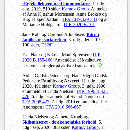
Ægtefælleloven med kommentarer
, 1. udg.,
aug. 2019, 510 sider.
Karnov Group
. Anmeldt
af
Anne Kjærhus Mortensen, Anne Broksø og
Birgit Ilkjær-Jordan i
TFA 2019.329-333
og af
Marianne Holdgaard i
UfR 2020 B.101
Jane Røhl og Caroline Adolphsen:
Børn i
familie- og socialretten
, 3. udg., dec. 2019,
190 sider,
DJØF
Eva Naur og Nikolaj Maul Sørensen i
UfR
2020 B.155-160
: Anvendelse af kvalitative
beskyttelsesregler på aktiver i sumsæreje
Anitta Godsk Pedersen og Hans Viggo Godsk
Pedersen:
Familie- og Arveret
, 11. udg., aug.
2020, 491 sider,
Karnov Group
. 3. udg. 1996
er anmeldt af Linda Nielsen i
UfR 1996 B.425-
426
. 6. udg. er anmeldt af Svend Danielsen i
TFA 2008.427
, 7. udg. 2010 er anmeldt af Per
Andreasen i
TFA 2010.666-667
Linda Nielsen og Annette Kronborg:
Skilsmisseret - de økonomiske forhold
, 5.
udg., sep. 2020, 383 sider,
Karnov Group
. 1.