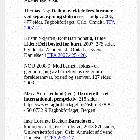
Akademisk, Oslo.
Thomas Eeg:
Deling av ektefellers formuer
ved separasjon og skilsmisse
, 1. udg., 2006,
477 sider, Fagbokforlaget, Oslo. Omtalt i
TFA
2007.512
.
Kristin Skjørten, Rolf Barlindhaug, Hilde
Lidén:
Delt bosted for barn
, 2007, 275 sider,
Gyldendal Akademisk. Omtalt af Svend
Danielsen i
TFA 2007.425-426
.
NOU 2008:9: Med barnet i fokus - en
gjennomgang av barnelovens regler om
foreldreansvar, bosted og samvær, 127 sider,
2008.
Mary-Ann Hedlund (red.):
Barnerett - i et
internationalt perspektiv
, 215 sider,
https://www.fagbokforlaget.no/?isbn=978-82-
450-0732-9 Fagbokforlaget, Bergen.
Inge Lorange Backer:
Barneloven
,
kommentarudgave, 2. utgave, 2008 870 suder,
Universitetsforlaget, Oslo. Anmeldt af Svend
Danielsen i
TFA 2009.27