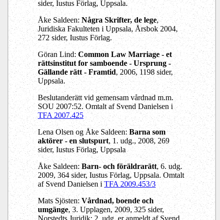
sider, Iustus Förlag, Uppsala.
Åke Saldeen:
Några Skrifter, de lege
,
Juridiska Fakulteten i Uppsala, Årsbok 2004,
272 sider, Iustus Förlag.
Göran Lind:
Common Law Marriage - et
rättsinstitut for samboende - Ursprung -
Gällande rätt - Framtid
, 2006, 1198 sider,
Uppsala.
Beslutanderätt vid gemensam vårdnad m.m.
SOU 2007:52. Omtalt af Svend Danielsen i
TFA 2007.425
Lena Olsen og Åke Saldeen:
Barna som
aktörer - en slutspurt
, 1. udg., 2008, 269
sider, Iustus Förlag, Uppsala
Åke Saldeen:
Barn- och föräldrarätt
, 6. udg.
2009, 364 sider, Iustus Förlag, Uppsala. Omtalt
af Svend Danielsen i
TFA 2009.453/3
Mats Sjösten:
Vårdnad, boende och
umgänge
, 3. Upplagen, 2009, 325 sider,
Norstedts Juridik: 2. udg. er anmeldt af Svend