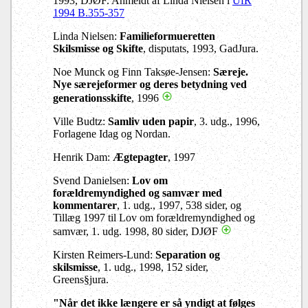
1993, DJØF. Anmeldt af Linda Nielsen i
UfR
1994 B.355-357
Linda Nielsen:
Familieformueretten
Skilsmisse og Skifte
, disputats, 1993, GadJura.
Noe Munck og Finn Taksøe-Jensen:
Særeje.
Nye særejeformer og deres betydning ved
generationsskifte
, 1996
Ville Budtz:
Samliv uden papir
, 3. udg., 1996,
Forlagene Idag og Nordan.
Henrik Dam:
Ægtepagter
, 1997
Svend Danielsen:
Lov om
forældremyndighed og samvær med
kommentarer
, 1. udg., 1997, 538 sider, og
Tillæg 1997 til Lov om forældremyndighed og
samvær, 1. udg. 1998, 80 sider, DJØF
Kirsten Reimers-Lund:
Separation og
skilsmisse
, 1. udg., 1998, 152 sider,
Greens§jura.
"Når det ikke længere er så yndigt at følges