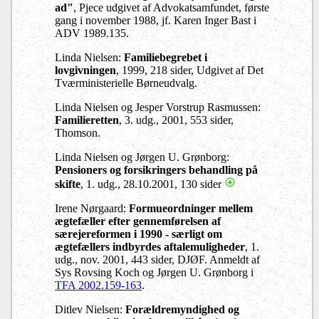
ad"
, Pjece udgivet af Advokatsamfundet, første
gang i november 1988, jf. Karen Inger Bast i
ADV 1989.135.
Linda Nielsen:
Familiebegrebet i
lovgivningen
, 1999, 218 sider, Udgivet af Det
Tværministerielle Børneudvalg.
Linda Nielsen og Jesper Vorstrup Rasmussen:
Familieretten
, 3. udg., 2001, 553 sider,
Thomson.
Linda Nielsen og Jørgen U. Grønborg:
Pensioners og forsikringers behandling på
skifte
, 1. udg., 28.10.2001, 130 sider
Irene Nørgaard:
Formueordninger mellem
ægtefæller efter gennemførelsen af
særejereformen i 1990 - særligt om
ægtefællers indbyrdes aftalemuligheder
, 1.
udg., nov. 2001, 443 sider, DJØF. Anmeldt af
Sys Rovsing Koch og Jørgen U. Grønborg i
TFA 2002.159-163
.
Ditlev Nielsen:
Forældremyndighed og