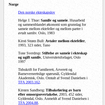
Norge
Den norske ekteskapslov
Helge J. Thue:
Samliv og sameie
. Husarbeid
og sammenblandet økonomi som grunnlag for
sameie mellom ektefeller og mellom parter i
avtalt samliv. Oslo, 1983
Kirsti Strøm Bull:
Avtaler mellom ektefeller
,
1993, 323 sider, Tano
Tone Sverdrup:
Stiftelse av sameie i ekteskap
og ugift samliv
, Universitetsforlaget, Oslo
1997
Tidsskrift for Familierett, Arverett og
Barnevernrettslige spørsmål, Gyldendal
Akademisk, Oslo. Omtalt af Svend Danielsen i
TFA 2003.162
.
Kirsten Sandberg:
Tilbakeføring av barn
efter omsorgsovertakelse
, 2003, 452 sider,
Gyldendal, Oslo. Anmeldt af Svend Danielsen i
TFA 2004.88
.