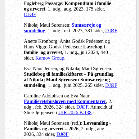
Fugleberg Passarge:
Kompendium i familie-
og arveret
, 1. udg., aug. 2023, 175 sider,
DJØF
Nikolaj Maul Sørensen:
Sumsæreje og
sumdeling
, 1. udg., okt. 2023, 381 sider,
DJØF
Anette Kronborg, Anita Godsk Pedersen og
Hans Viggo Godsk Pedersen:
Lærebog i
familie- og arveret
, 1. udg., juli 2024, 440
sider,
Karnov Group
.
Eva Naur Jensen, og Nikolaj Maul Sørensen:
Studiebog til familieskifteret – På grundlag
af Nikolaj Maul Sørensen: Sumsæreje og
sumdeling
, 1. udg., juni 2025, 265 sider,
DJØF
Caroline Adolphsen og Eva Naur:
Familieretshusloven med kommentarer
, 2.
udg., feb. 2026, 324 sider,
DJØF
. Anmeldt af
Stine Jørgensen i
UfR 2026 B.138
.
Nikolaj Maul Sørensen (red.):
Lovsamling -
Familie- og arveret – 2026
, 2. udg., aug.
2026, 324 sider,
DJØF