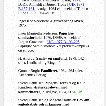
Ernst Andersen:
Familieret
, 3. udg. 1971,
DJØF. Anmeldt af Jørgen Trolle i
UfR 1971
B.157-161
. 1. udg., 1964 er anmeldt af Torben
Lund i JUR 1964.491 ff.
Inger Koch-Nielsen:
Ægteskabet og loven
,
1975.
Inger Margrethe Pedersen:
Papirløse
samlivsforhold
, 1976, DJØF. Anmeldt af
Jørgen Graversen i
UfR 1977 B.193-205
:
Papirløse Samlivsforhold - et problemkompleks
og en bog.
H. Andrup:
Samliv og samfund
, 1979, 142
sider, Lindhardt og Ringhof.
Gunnar Bøgh:
Familieret
, 1984, 264 sider,
Akademisk Forlag.
Svend Danielsen, Mogens Hornslet og Knud
Knudsen:
Ægteskabsloven med
kommentarer
, 2. udgave, 1984, DJØF
Svend Danielsen og Mogens Hornslet:
Lov om
ægteskabets retsvirkninger med