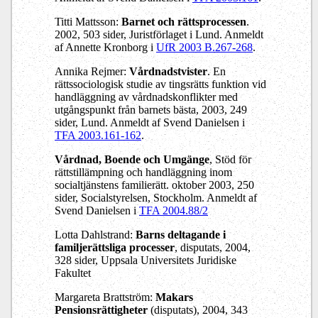
Titti Mattsson:
Barnet och rättsprocessen
.
2002, 503 sider, Juristförlaget i Lund. Anmeldt
af Annette Kronborg i
UfR 2003 B.267-268
.
Annika Rejmer:
Vårdnadstvister
. En
rättssociologisk studie av tingsrätts funktion vid
handläggning av vårdnadskonflikter med
utgångspunkt från barnets bästa, 2003, 249
sider, Lund. Anmeldt af Svend Danielsen i
TFA 2003.161-162
.
Vårdnad, Boende och Umgänge
, Stöd för
rättstillämpning och handläggning inom
socialtjänstens familierätt. oktober 2003, 250
sider, Socialstyrelsen, Stockholm. Anmeldt af
Svend Danielsen i
TFA 2004.88/2
Lotta Dahlstrand:
Barns deltagande i
familjerättsliga processer
, disputats, 2004,
328 sider, Uppsala Universitets Juridiske
Fakultet
Margareta Brattström:
Makars
Pensionsrättigheter
(disputats), 2004, 343