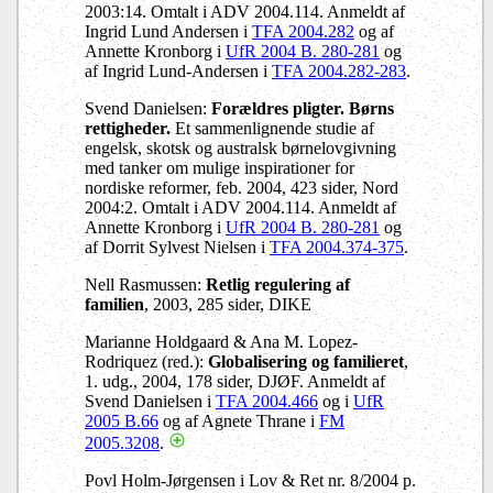
2003:14. Omtalt i ADV 2004.114. Anmeldt af
Ingrid Lund Andersen i
TFA 2004.282
og af
Annette Kronborg i
UfR 2004 B. 280-281
og
af Ingrid Lund-Andersen i
TFA 2004.282-283
.
Svend Danielsen:
Forældres pligter. Børns
rettigheder.
Et sammenlignende studie af
engelsk, skotsk og australsk børnelovgivning
med tanker om mulige inspirationer for
nordiske reformer, feb. 2004, 423 sider, Nord
2004:2. Omtalt i ADV 2004.114. Anmeldt af
Annette Kronborg i
UfR 2004 B. 280-281
og
af Dorrit Sylvest Nielsen i
TFA 2004.374-375
.
Nell Rasmussen:
Retlig regulering af
familien
, 2003, 285 sider, DIKE
Marianne Holdgaard & Ana M. Lopez-
Rodriquez (red.):
Globalisering og familieret
,
1. udg., 2004, 178 sider, DJØF. Anmeldt af
Svend Danielsen i
TFA 2004.466
og i
UfR
2005 B.66
og af Agnete Thrane i
FM
2005.3208
.
Povl Holm-Jørgensen i Lov & Ret nr. 8/2004 p.