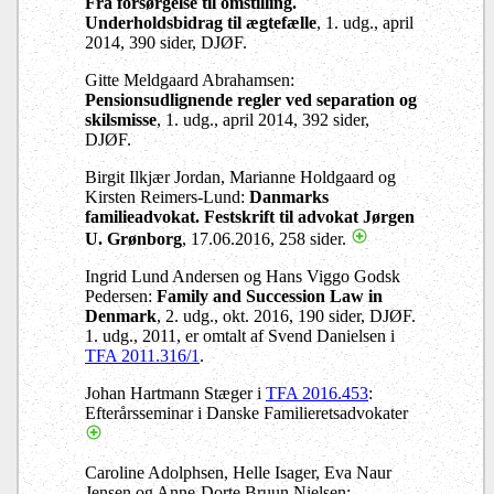
Fra forsørgelse til omstilling.
Underholdsbidrag til ægtefælle
, 1. udg., april
2014, 390 sider, DJØF.
Gitte Meldgaard Abrahamsen:
Pensionsudlignende regler ved separation og
skilsmisse
, 1. udg., april 2014, 392 sider,
DJØF.
Birgit Ilkjær Jordan, Marianne Holdgaard og
Kirsten Reimers-Lund:
Danmarks
familieadvokat. Festskrift til advokat Jørgen
U. Grønborg
, 17.06.2016, 258 sider.
Ingrid Lund Andersen og Hans Viggo Godsk
Pedersen:
Family and Succession Law in
Denmark
, 2. udg., okt. 2016, 190 sider, DJØF.
1. udg., 2011, er omtalt af Svend Danielsen i
TFA 2011.316/1
.
Johan Hartmann Stæger i
TFA 2016.453
:
Efterårsseminar i Danske Familieretsadvokater
Caroline Adolphsen, Helle Isager, Eva Naur
Jensen og Anne-Dorte Bruun Nielsen: