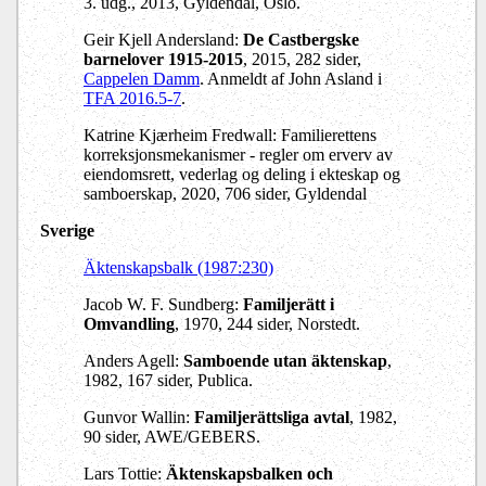
3. udg., 2013, Gyldendal, Oslo.
Geir Kjell Andersland:
De Castbergske
barnelover 1915-2015
, 2015, 282 sider,
Cappelen Damm
. Anmeldt af John Asland i
TFA 2016.5-7
.
Katrine Kjærheim Fredwall:
Familierettens
korreksjonsmekanismer
-
regler om erverv av
eiendomsrett, vederlag og deling i ekteskap og
samboerskap, 2020, 706 sider, Gyldendal
Sverige
Äktenskapsbalk (1987:230)
Jacob W. F. Sundberg:
Familjerätt i
Omvandling
, 1970, 244 sider, Norstedt.
Anders Agell:
Samboende utan äktenskap
,
1982, 167 sider, Publica.
Gunvor Wallin:
Familjerättsliga avtal
, 1982,
90 sider, AWE/GEBERS.
Lars Tottie:
Äktenskapsbalken och