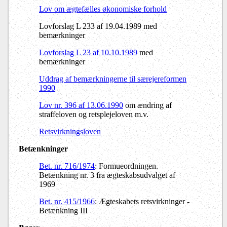
Lov om ægtefælles økonomiske forhold
Lovforslag L 233 af 19.04.1989 med
bemærkninger
Lovforslag L 23 af 10.10.1989
med
bemærkninger
Uddrag af bemærkningerne til særejereformen
1990
Lov nr. 396 af 13.06.1990
om ændring af
straffeloven og retsplejeloven m.v.
Retsvirkningsloven
Betænkninger
Bet. nr. 716/1974
: Formueordningen.
Betænkning nr. 3 fra ægteskabsudvalget af
1969
Bet. nr. 415/1966
: Ægteskabets retsvirkninger -
Betænkning III