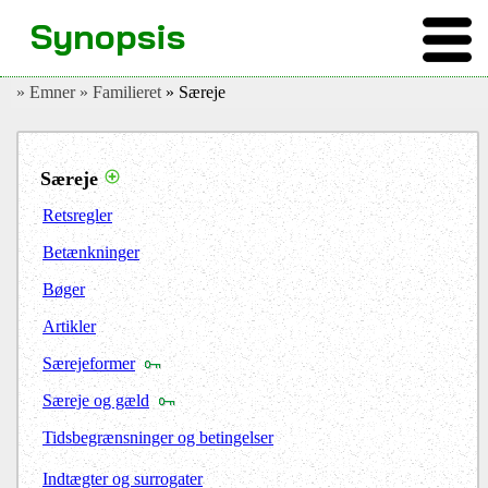
Synopsis
» Emner
» Familieret
» Særeje
Særeje
Retsregler
Betænkninger
Bøger
Artikler
Særejeformer
Særeje og gæld
Tidsbegrænsninger og betingelser
Indtægter og surrogater