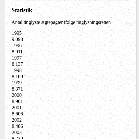
Statistik
Antal tinglyste ægtepagter ifølge tinglysningsretten
1995
9.098
1996
8.911
1997
8.137
1998
8.109
1999
8.371
2000
8.901
2001
8.606
2002
8.486
2003
8.739