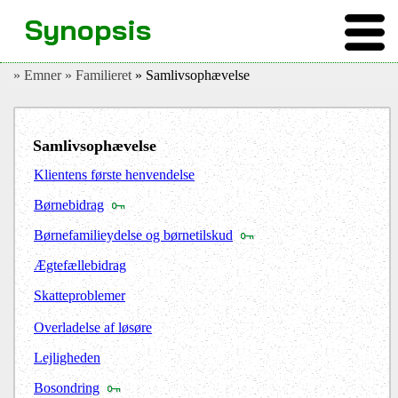
Synopsis
» Emner
» Familieret
» Samlivsophævelse
Samlivsophævelse
Klientens første henvendelse
Børnebidrag
Børnefamilieydelse og børnetilskud
Ægtefællebidrag
Skatteproblemer
Overladelse af løsøre
Lejligheden
Bosondring