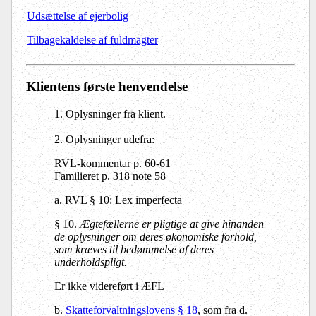
Udsættelse af ejerbolig
Tilbagekaldelse af fuldmagter
Klientens første henvendelse
1. Oplysninger fra klient.
2. Oplysninger udefra:
RVL-kommentar p. 60-61
Familieret p. 318 note 58
a. RVL § 10: Lex imperfecta
§ 10.
Ægtefællerne er pligtige at give hinanden
de oplysninger om deres økonomiske forhold,
som kræves til bedømmelse af deres
underholdspligt.
Er ikke videreført i ÆFL
b.
Skatteforvaltningslovens § 18
, som fra d.