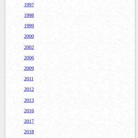
1997
1998
1999
2000
2002
2006
2009
2011
2012
2013
2016
2017
2018