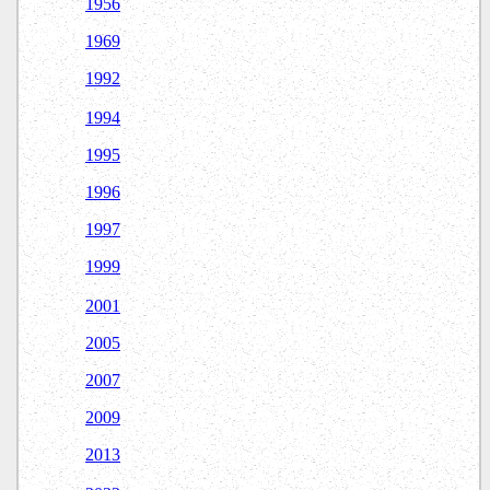
1956
1969
1992
1994
1995
1996
1997
1999
2001
2005
2007
2009
2013