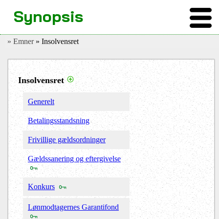
Synopsis
» Emner
» Insolvensret
Insolvensret
Generelt
Betalingsstandsning
Frivillige gældsordninger
Gældssanering og eftergivelse
Konkurs
Lønmodtagernes Garantifond