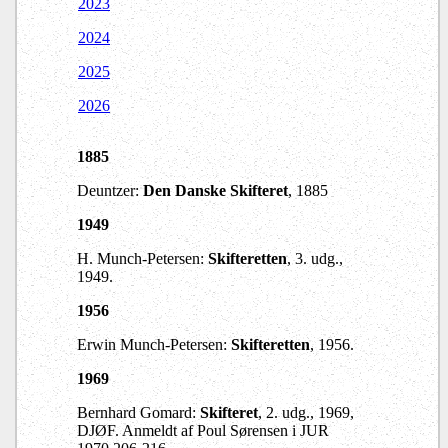
2023
2024
2025
2026
1885
Deuntzer:
Den Danske Skifteret
, 1885
1949
H. Munch-Petersen:
Skifteretten
, 3. udg.,
1949.
1956
Erwin Munch-Petersen:
Skifteretten
, 1956.
1969
Bernhard Gomard:
Skifteret
, 2. udg., 1969,
DJØF. Anmeldt af Poul Sørensen i JUR