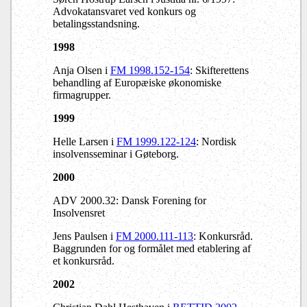
Advokatansvaret ved konkurs og
betalingsstandsning.
1998
Anja Olsen i
FM 1998.152-154
: Skifterettens
behandling af Europæiske økonomiske
firmagrupper.
1999
Helle Larsen i
FM 1999.122-124
: Nordisk
insolvensseminar i Gøteborg.
2000
ADV 2000.32: Dansk Forening for
Insolvensret
Jens Paulsen i
FM 2000.111-113
: Konkursråd.
Baggrunden for og formålet med etablering af
et konkursråd.
2002