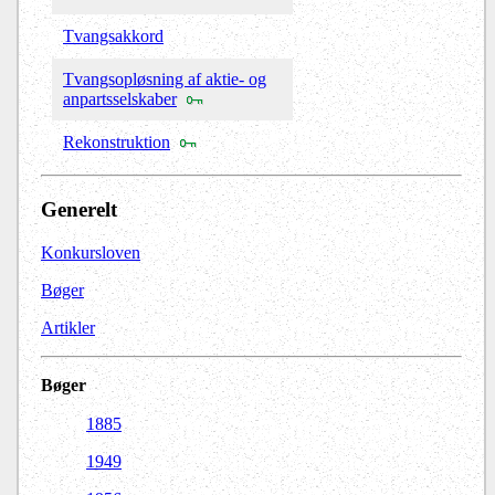
Tvangsakkord
Tvangsopløsning af aktie- og
anpartsselskaber
Rekonstruktion
Generelt
Konkursloven
Bøger
Artikler
Bøger
1885
1949