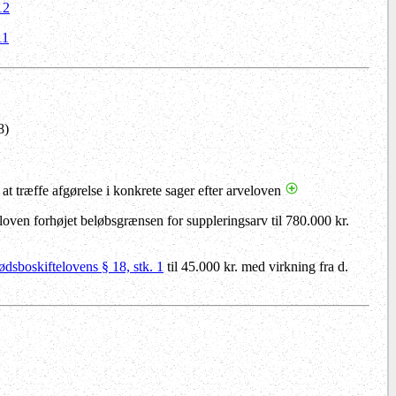
12
11
8)
 at træffe afgørelse i konkrete sager efter arveloven
eloven forhøjet beløbsgrænsen for suppleringsarv til 780.000 kr.
ødsboskiftelovens § 18, stk. 1
til 45.000 kr. med virkning fra d.