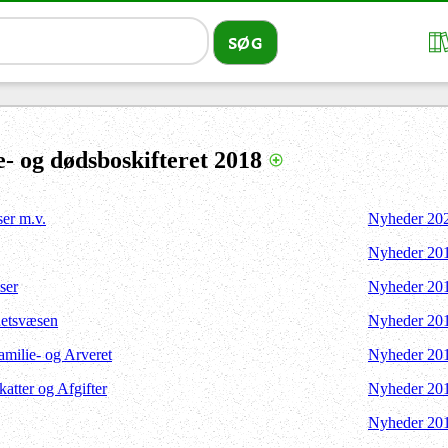
- og dødsboskifteret 2018
ser m.v.
Nyheder 20
Nyheder 20
ser
Nyheder 20
Retsvæsen
Nyheder 20
Familie- og Arveret
Nyheder 20
Skatter og Afgifter
Nyheder 20
Nyheder 20