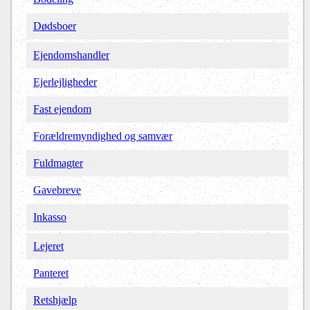
Dødsboer
Ejendomshandler
Ejerlejligheder
Fast ejendom
Forældremyndighed og samvær
Fuldmagter
Gavebreve
Inkasso
Lejeret
Panteret
Retshjælp