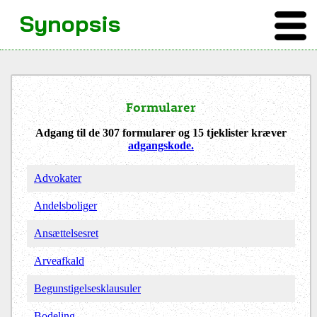
Synopsis
Formularer
Adgang til de 307 formularer og 15 tjeklister kræver
adgangskode.
Advokater
Andelsboliger
Ansættelsesret
Arveafkald
Begunstigelsesklausuler
Bodeling