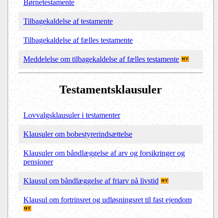
Børnetestamente
Tilbagekaldelse af testamente
Tilbagekaldelse af fælles testamente
Meddelelse om tilbagekaldelse af fælles testamente
Testamentsklausuler
Lovvalgsklausuler i testamenter
Klausuler om bobestyrerindsættelse
Klausuler om båndlæggelse af arv og forsikringer og
pensioner
Klausul om båndlæggelse af friarv på livstid
K
lausul om fortrinsret
og udløsningsret
til fast ejendom