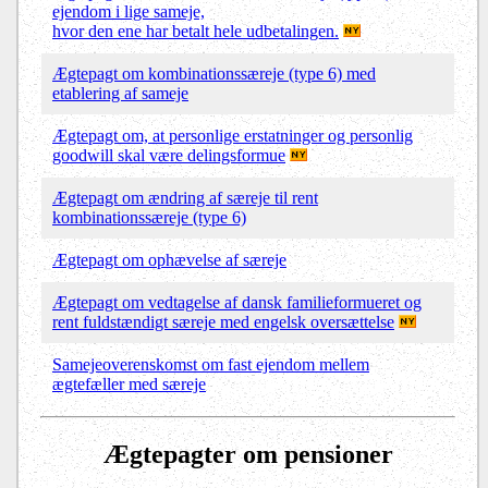
ejendom i lige sameje,
hvor den ene har betalt hele udbetalingen.
Ægtepagt om kombinationssæreje (type 6) med
etablering af sameje
Ægtepagt om, at personlige erstatninger og personlig
goodwill skal være delingsformue
Ægtepagt om ændring af særeje til rent
kombinationssæreje (type 6)
Ægtepagt om ophævelse af særeje
Ægtepagt om vedtagelse af dansk familieformueret og
rent fuldstændigt særeje med engelsk oversættelse
Samejeoverenskomst om fast ejendom mellem
ægtefæller med særeje
Ægtepagter om pensioner