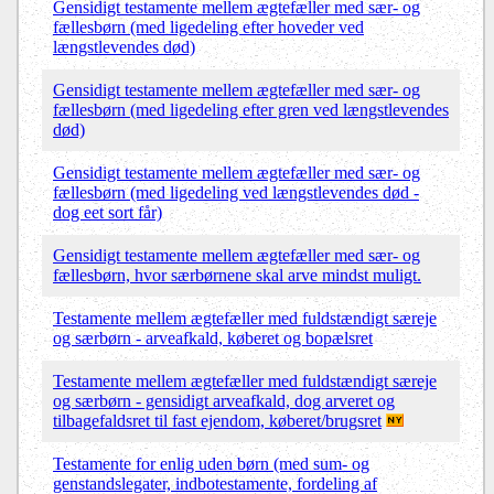
Gensidigt testamente mellem ægtefæller med sær- og
fællesbørn (med ligedeling efter hoveder ved
længstlevendes død)
Gensidigt testamente mellem ægtefæller med sær- og
fællesbørn (med ligedeling efter gren ved længstlevendes
død)
Gensidigt testamente mellem ægtefæller med sær- og
fællesbørn (med ligedeling ved længstlevendes død -
dog eet sort får)
Gensidigt testamente mellem ægtefæller med sær- og
fællesbørn, hvor særbørnene skal arve mindst muligt.
Testamente mellem ægtefæller med fuldstændigt særeje
og særbørn - arveafkald, køberet og bopælsret
Testamente mellem ægtefæller med fuldstændigt særeje
og særbørn - gensidigt arveafkald, dog arveret og
tilbagefaldsret til fast ejendom, køberet/brugsret
Testamente for enlig uden børn (med sum- og
genstandslegater, indbotestamente, fordeling af