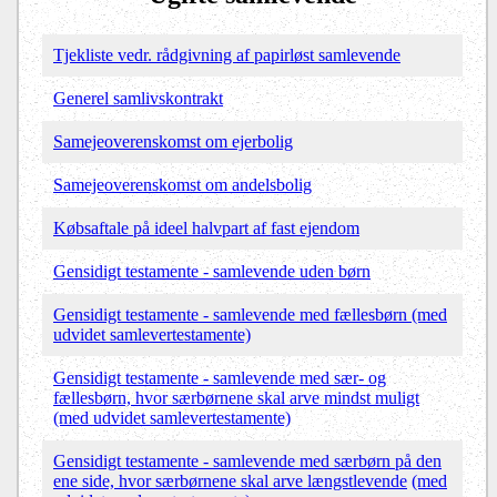
Tjekliste vedr. rådgivning af papirløst samlevende
Generel samlivskontrakt
Samejeoverenskomst om ejerbolig
Samejeoverenskomst om andelsbolig
Købsaftale på ideel halvpart af fast ejendom
Gensidigt testamente - samlevende uden børn
Gensidigt testamente - samlevende med fællesbørn (med
udvidet samlevertestamente)
Gensidigt testamente - samlevende med sær- og
fællesbørn, hvor særbørnene skal arve mindst muligt
(med udvidet samlevertestamente)
Gensidigt testamente - samlevende med særbørn på den
ene side, hvor særbørnene skal arve længstlevende
(med