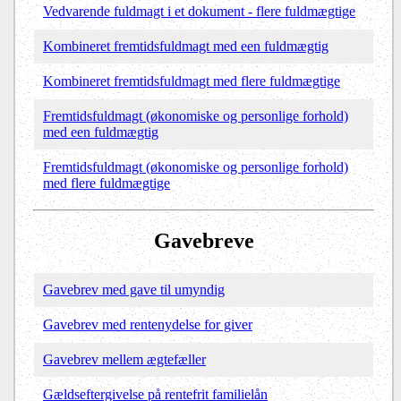
Vedvarende fuldmagt i et dokument - flere fuldmægtige
Kombineret fremtidsfuldmagt med een fuldmægtig
Kombineret fremtidsfuldmagt med flere fuldmægtige
Fremtidsfuldmagt (økonomiske og personlige forhold)
med een fuldmægtig
Fremtidsfuldmagt (økonomiske og personlige forhold)
med flere fuldmægtige
Gavebreve
Gavebrev med gave til umyndig
Gavebrev med rentenydelse for giver
Gavebrev mellem ægtefæller
Gældseftergivelse på rentefrit familielån