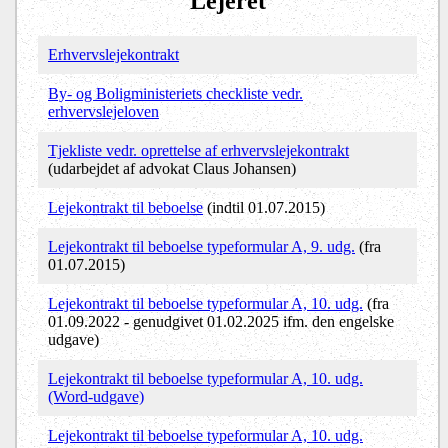
Lejeret
Erhvervslejekontrakt
By- og Boligministeriets checkliste vedr.
erhvervslejeloven
Tjekliste vedr. oprettelse af erhvervslejekontrakt
(udarbejdet af advokat Claus Johansen)
Lejekontrakt til beboelse
(indtil 01.07.2015)
Lejekontrakt til beboelse typeformular A, 9. udg.
(fra
01.07.2015)
Lejekontrakt til beboelse typeformular A, 10. udg.
(fra
01.09.2022 - genudgivet 01.02.2025 ifm. den engelske
udgave)
Lejekontrakt til beboelse typeformular A, 10. udg.
(Word-udgave)
Lejekontrakt til beboelse typeformular A, 10. udg.