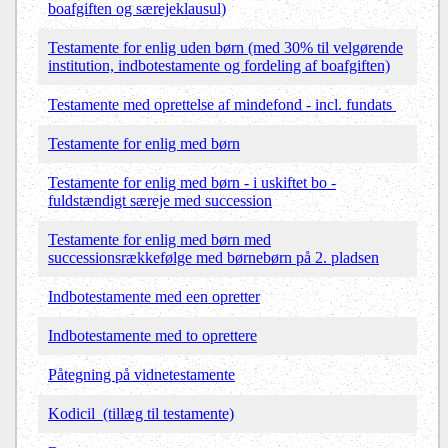
boafgiften og særejeklausul)
Testamente for enlig uden børn (med 30% til velgørende
institution, indbotestamente og fordeling af boafgiften)
Testamente med oprettelse af mindefond - incl. fundats
Testamente for enlig med børn
Testamente for enlig med børn - i uskiftet bo -
fuldstændigt særeje med succession
Testamente for enlig med børn med
successionsrækkefølge med børnebørn på 2. pladsen
Indbotestamente med een opretter
Indbotestamente med to oprettere
Påtegning på vidnetestamente
Kodicil (tillæg til testamente)