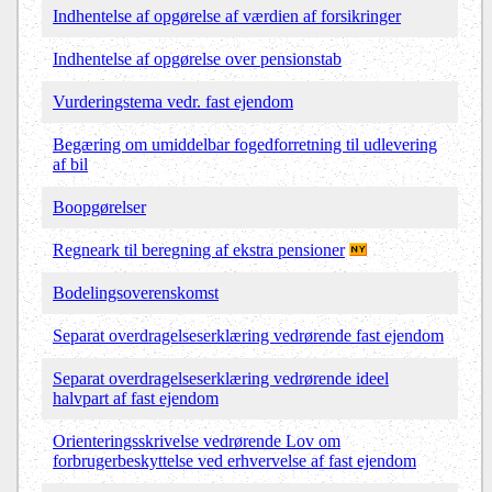
Indhentelse af opgørelse af værdien af forsikringer
Indhentelse af opgørelse over pensionstab
Vurderingstema vedr. fast ejendom
Begæring om umiddelbar fogedforretning til udlevering
af bil
Boopgørelser
Regneark til beregning af ekstra pensioner
Bodelingsoverenskomst
Separat overdragelseserklæring vedrørende fast ejendom
Separat overdragelseserklæring vedrørende ideel
halvpart af fast ejendom
Orienteringsskrivelse vedrørende Lov om
forbrugerbeskyttelse ved erhvervelse af fast ejendom