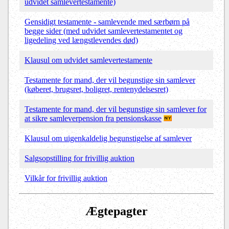
udvidet samlevertestamente)
Gensidigt testamente - samlevende med særbørn på
begge sider (med udvidet samlevertestamentet og
ligedeling ved længstlevendes død)
Klausul om udvidet samlevertestamente
Testamente for mand, der vil begunstige sin samlever
(køberet, brugsret, boligret, rentenydelsesret)
Testamente for mand, der vil begunstige sin samlever for
at sikre samleverpension fra pensionskasse
Klausul om uigenkaldelig begunstigelse af samlever
Salgsopstilling for frivillig auktion
Vilkår for frivillig auktion
Ægtepagter