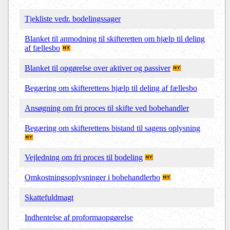
Tjekliste vedr. bodelingssager
Blanket til anmodning til skifteretten om hjælp til deling
af fællesbo
Blanket til opgørelse over aktiver og passiver
Begæring om skifterettens hjælp til deling af fællesbo
Ansøgning om fri proces til skifte ved bobehandler
Begæring om skifterettens bistand til sagens oplysning
Vejledning om fri proces til bodeling
Omkostningsoplysninger i bobehandlerbo
Skattefuldmagt
Indhentelse af proformaopgørelse