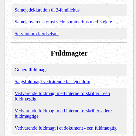
Samejedeklaration til 2-familiehus.
Samejeoverenskomst vedr. sommerhus med 3 ejere
Servitut om færdselsret
Fuldmagter
Generalfuldmagt
Salgsfuldmagt vedrørende fast ejendom
Vedvarende fuldmagt med interne forskrifter - een
fuldmægtig
Vedvarende fuldmagt med interne forskrifter - flere
fuldmægtige
Vedvarende fuldmagt i et dokument - een fuldmægtig