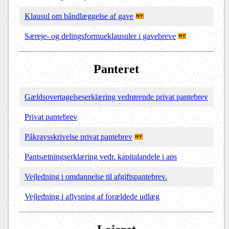
Klausul om båndlæggelse af gave
Særeje- og delingsformueklausuler i gavebreve
Panteret
Gældsovertagelseserklæring vedrørende privat pantebrev
Privat pantebrev
Påkravsskrivelse privat pantebrev
Pantsætningserklæring vedr. kapitalandele i aps
Vejledning i omdannelse til afgiftspantebrev.
Vejledning i aflysning af forældede udlæg