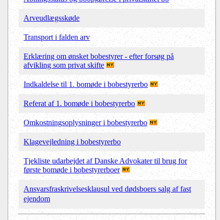
Arveudlægsskøde
Transport i falden arv
Erklæring om ønsket bobestyrer - efter forsøg på
afvikling som privat skifte
Indkaldelse til 1. bomøde i bobestyrerbo
Referat af 1. bomøde i bobestyrerbo
Omkostningsoplysninger i bobestyrerbo
Klagevejledning i bobestyrerbo
Tjekliste udarbejdet af Danske Advokater til brug for
første bomøde i bobestyrerboer
Ansvarsfraskrivelsesklausul ved dødsboers salg af fast
ejendom