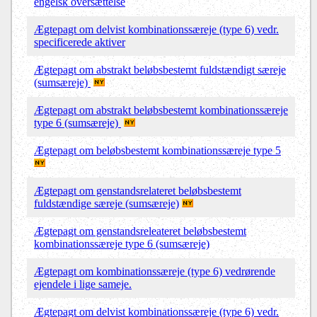
engelsk oversættelse
Ægtepagt om delvist kombinationssæreje (type 6) vedr.
specificerede aktiver
Ægtepagt om abstrakt beløbsbestemt fuldstændigt særeje
(sumsæreje)
Ægtepagt om abstrakt beløbsbestemt kombinationssæreje
type 6 (sumsæreje)
Ægtepagt om
beløbsbestemt kombinationssæreje type 5
Ægtepagt om genstandsrelateret beløbsbestemt
fuldstændige særeje (sumsæreje)
Ægtepagt om genstandsreleateret beløbsbestemt
kombinationssæreje type 6 (sumsæreje)
Ægtepagt om kombinationssæreje (type 6) vedrørende
ejendele i lige sameje.
Ægtepagt om delvist kombinationssæreje (type 6) vedr.