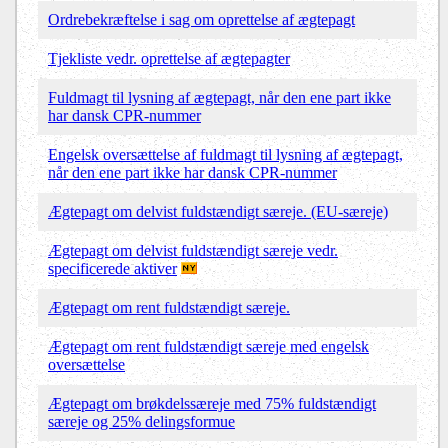
Ordrebekræftelse i sag om oprettelse af ægtepagt
Tjekliste vedr. oprettelse af ægtepagter
Fuldmagt til lysning af ægtepagt, når den ene part ikke
har dansk CPR-nummer
Engelsk oversættelse af fuldmagt til lysning af ægtepagt,
når den ene part ikke har dansk CPR-nummer
Ægtepagt om delvist fuldstændigt særeje. (EU-særeje)
Ægtepagt om delvist fuldstændigt særeje vedr.
specificerede aktiver
Ægtepagt om rent fuldstændigt særeje.
Ægtepagt om rent fuldstændigt særeje med engelsk
oversættelse
Ægtepagt om brøkdelssæreje med 75% fuldstændigt
særeje og 25% delingsformue