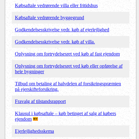
Købsaftale vedrørende villa eller fritidshus
Købsaftale vedrørende byggegrund
Godkendelsesskrivelse vedr. køb af ejerlejlighed
Godkendelsesskrivelse vedr. køb af villa.
Oplysning om fortrydelsesret ved køb af fast ejendom
Oplysning om fortrydelsesret ved køb eller opførelse af
hele bygninger
Tilbud om betaling af halvdelen af forsikringspræmien
på ejerskifteforsikring.
Fravalg af tilstandsrapport
Klausul i købsaftale – køb betinget af salg af købers
ejendom
Ejerlejlighedsskema