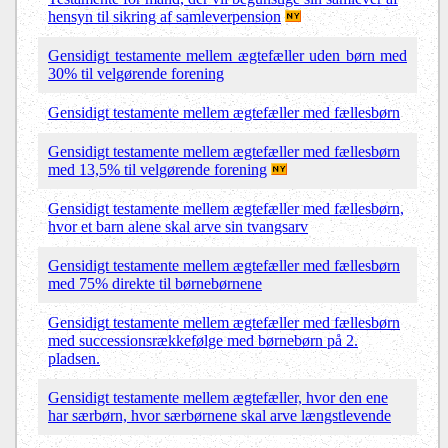
hensyn til sikring af samleverpension
Gensidigt testamente mellem ægtefæller uden børn med
30% til velgørende forening
Gensidigt testamente mellem ægtefæller med fællesbørn
Gensidigt testamente mellem ægtefæller med fællesbørn
med 13,5% til velgørende forening
Gensidigt testamente mellem ægtefæller med fællesbørn,
hvor et barn alene skal arve sin tvangsarv
Gensidigt testamente mellem ægtefæller med fællesbørn
med 75% direkte til børnebørnene
Gensidigt testamente mellem ægtefæller med fællesbørn
med successionsrækkefølge med børnebørn på 2.
pladsen.
Gensidigt testamente mellem ægtefæller, hvor den ene
har særbørn, hvor særbørnene skal arve længstlevende