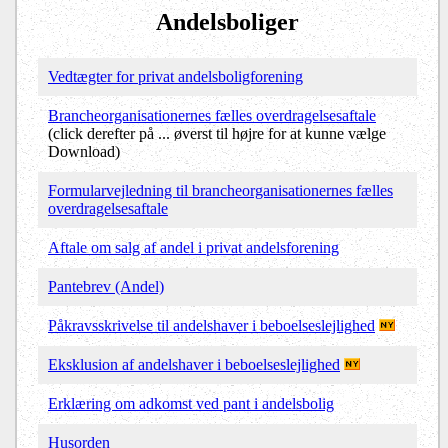
Andelsboliger
Vedtægter for privat andelsboligforening
Brancheorganisationernes fælles overdragelsesaftale
(click derefter på ... øverst til højre for at kunne vælge
Download)
Formularvejledning til brancheorganisationernes fælles
overdragelsesaftale
Aftale om salg af andel i privat andelsforening
Pantebrev (Andel)
Påkravsskrivelse til andelshaver i beboelseslejlighed
Eksklusion af andelshaver i beboelseslejlighed
Erklæring om adkomst ved pant i andelsbolig
Husorden